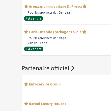
Arenzano Immobiliare Di Presci
Pour les provinces de :
Genova
4 À vendre
Carla Orlando (rockagent S.p.a
Pour les provinces de :
Napoli
Ville de :
Napoli
3 À vendre
Partenaire officiel
Euroservice Group
Baroni Luxury Houses