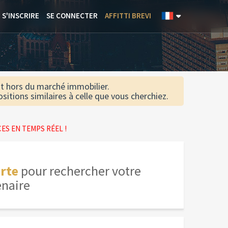
S'INSCRIRE
SE CONNECTER
AFFITTI BREVI
nt hors du marché immobilier.
itions similaires à celle que vous cherchiez.
S EN TEMPS RÉEL !
rte
pour rechercher votre
enaire