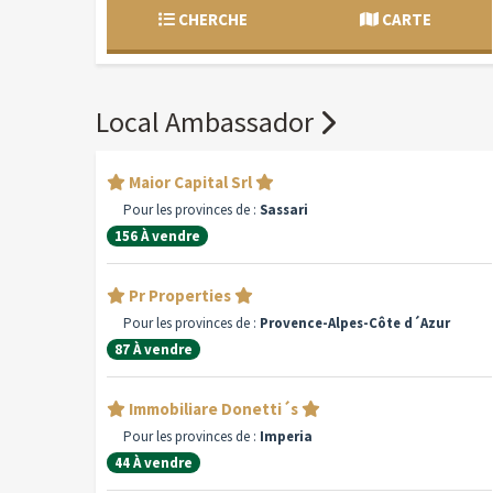
CHERCHE
CARTE
Local Ambassador
Maior Capital Srl
Pour les provinces de :
Sassari
156 À vendre
Pr Properties
Pour les provinces de :
Provence-Alpes-Côte d´Azur
87 À vendre
Immobiliare Donetti´s
Pour les provinces de :
Imperia
44 À vendre