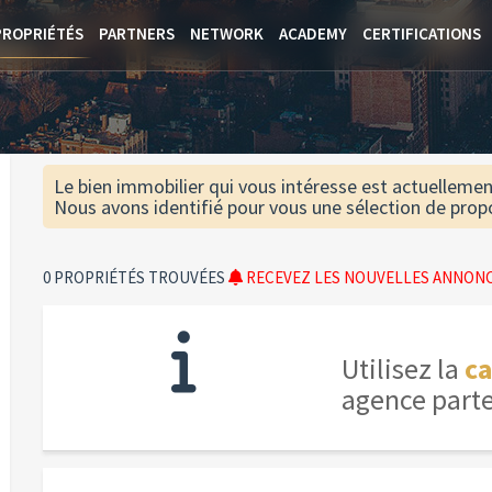
PROPRIÉTÉS
PARTNERS
NETWORK
ACADEMY
CERTIFICATIONS
Le bien immobilier qui vous intéresse est actuelleme
Nous avons identifié pour vous une sélection de propos
0 PROPRIÉTÉS TROUVÉES
RECEVEZ LES NOUVELLES ANNONCE
Utilisez la
ca
agence part