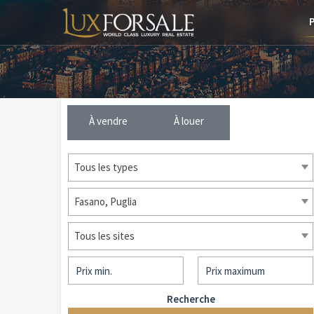
À vendre
À louer
Tous les types
Fasano, Puglia
Tous les sites
Recherche