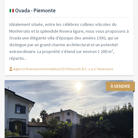
Ovada - Piemonte
Idéalement située, entre les célèbres collines viticoles du
Monferrato et la splendide Riviera ligure, nous vous proposons à
Ovada une élégante villa d’époque des années 1930, qui se
distingue par un grand charme architectural et un potentiel
extraordinaire. La propriété s’étend sur environ 1 200 m²,
répartis...
Agence"Arenzano Immobiliare Di Presciutti & C. s.a.s" Arenzano
À VENDRE