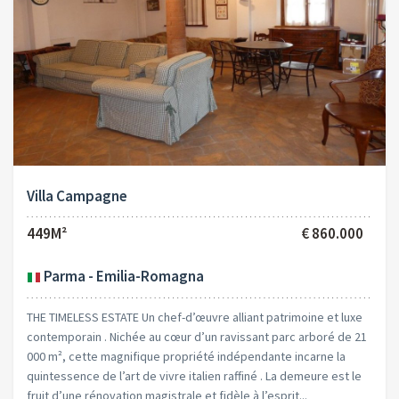
Villa Campagne
449M²
€ 860.000
Parma - Emilia-Romagna
THE TIMELESS ESTATE Un chef-d’œuvre alliant patrimoine et luxe
contemporain . Nichée au cœur d’un ravissant parc arboré de 21
000 m², cette magnifique propriété indépendante incarne la
quintessence de l’art de vivre italien raffiné . La demeure est le
fruit d’une rénovation magistrale et fidèle à l’esprit...