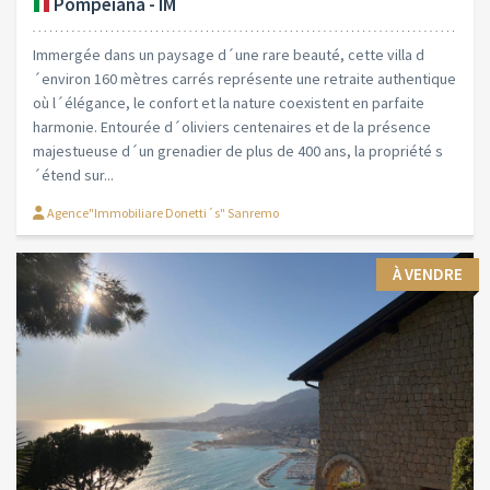
Pompeiana - IM
Immergée dans un paysage d´une rare beauté, cette villa d
´environ 160 mètres carrés représente une retraite authentique
où l´élégance, le confort et la nature coexistent en parfaite
harmonie. Entourée d´oliviers centenaires et de la présence
majestueuse d´un grenadier de plus de 400 ans, la propriété s
´étend sur...
Agence"Immobiliare Donetti´s" Sanremo
À VENDRE