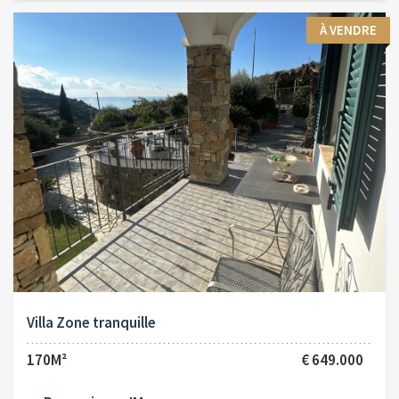
À VENDRE
Villa Zone tranquille
170M²
€ 649.000