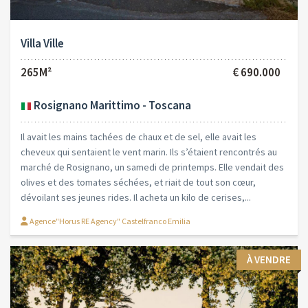
Villa Ville
265M²
€ 690.000
Rosignano Marittimo - Toscana
Il avait les mains tachées de chaux et de sel, elle avait les
cheveux qui sentaient le vent marin. Ils s’étaient rencontrés au
marché de Rosignano, un samedi de printemps. Elle vendait des
olives et des tomates séchées, et riait de tout son cœur,
dévoilant ses jeunes rides. Il acheta un kilo de cerises,...
Agence"Horus RE Agency" Castelfranco Emilia
À VENDRE