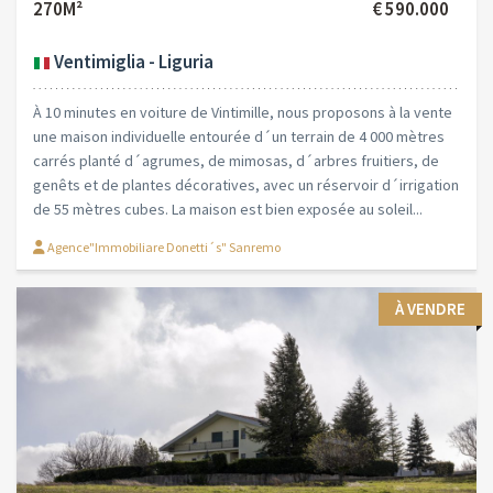
270M²
€ 590.000
Ventimiglia - Liguria
À 10 minutes en voiture de Vintimille, nous proposons à la vente
une maison individuelle entourée d´un terrain de 4 000 mètres
carrés planté d´agrumes, de mimosas, d´arbres fruitiers, de
genêts et de plantes décoratives, avec un réservoir d´irrigation
de 55 mètres cubes. La maison est bien exposée au soleil...
Agence"Immobiliare Donetti´s" Sanremo
À VENDRE