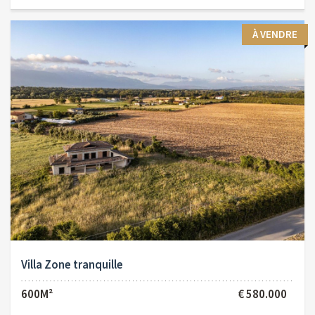
À VENDRE
Villa Zone tranquille
600M²
€ 580.000