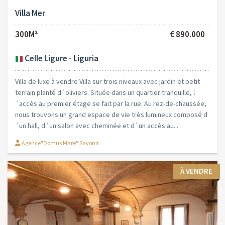
Villa Mer
300M²
€ 890.000
Celle Ligure - Liguria
Villa de luxe à vendre Villa sur trois niveaux avec jardin et petit
terrain planté d´oliviers. Située dans un quartier tranquille, l
´accès au premier étage se fait par la rue. Au rez-de-chaussée,
nous trouvons un grand espace de vie très lumineux composé d
´un hall, d´un salon avec cheminée et d´un accès au...
Agence"Domus Mare" Savona
À VENDRE