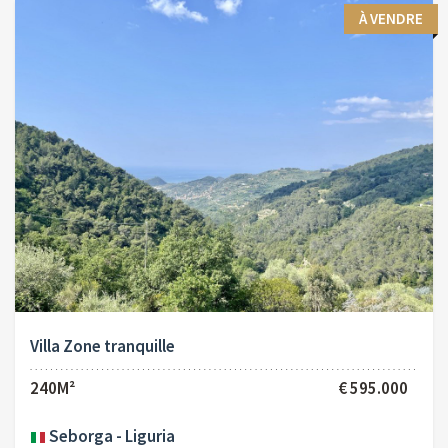
À VENDRE
Villa Zone tranquille
240M²
€ 595.000
Seborga - Liguria