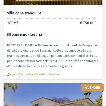
Villa Zone tranquille
288M²
€ 750.000
Sanremo - Liguria
NOTRE EXCLUSIVITÉ — Nichée au cœur du calme et de l’élégance
du célèbre quartier de Bussana, cette prestigieuse villa aux
grandes surfaces se distingue par son emplacement discret et
par le cadre naturel harmonieux qui l’**** propriété est entourée
d’un vaste terrain privé agrémenté de grands...
Agence"Immobiliare Donetti´s" Sanremo
À VENDRE