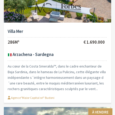
Villa Mer
286M²
€ 1.690.000
Arzachena - Sardegna
Au cœur de la Costa Smeralda™, dans le cadre enchanteur de
Baja Sardinia, dans le hameau de Lu Pulicinu, cette élégante villa
indépendante s´intègre harmonieusement dans un paysage d
´une rare beauté, entre le maquis méditerranéen luxuriant, les
rochers granitiques caractéristiques sculptés par le vent...
Agence"Maior Capital srl" Budoni
À VENDRE