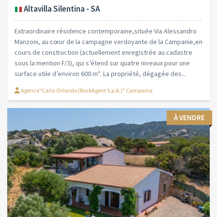
Altavilla Silentina - SA
Extraordinaire résidence contemporaine,située Via Alessandro
Manzoni, au cœur de la campagne verdoyante de la Campanie,en
cours de construction (actuellement enregistrée au cadastre
sous la mention F/3), qui s’étend sur quatre niveaux pour une
surface utile d’environ 600 m². La propriété, dégagée des...
Agence"Carla Orlando (RockAgent S.p.A.)" Campania
À VENDRE