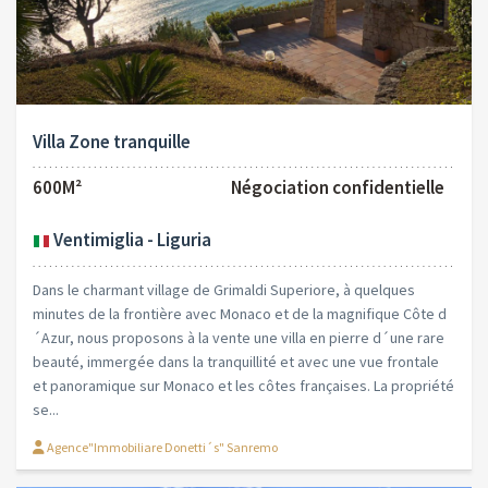
Villa Zone tranquille
600M²
Négociation confidentielle
Ventimiglia - Liguria
Dans le charmant village de Grimaldi Superiore, à quelques
minutes de la frontière avec Monaco et de la magnifique Côte d
´Azur, nous proposons à la vente une villa en pierre d´une rare
beauté, immergée dans la tranquillité et avec une vue frontale
et panoramique sur Monaco et les côtes françaises. La propriété
se...
Agence"Immobiliare Donetti´s" Sanremo