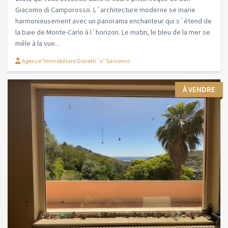
Giacomo di Camporosso. L´architecture moderne se marie
harmonieusement avec un panorama enchanteur qui s´étend de
la baie de Monte-Carlo à l´horizon. Le matin, le bleu de la mer se
mêle à la vue...
Agence"Immobiliare Donetti´s" Sanremo
À VENDRE