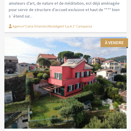
amateurs d’art, de nature et de méditation, est déjà aménagée
pour servir de structure d’accueil exclusive et haut de **** bien
s´étend sur...
Agence"Carla Orlando (RockAgent S.p.A.)" Campania
À VENDRE