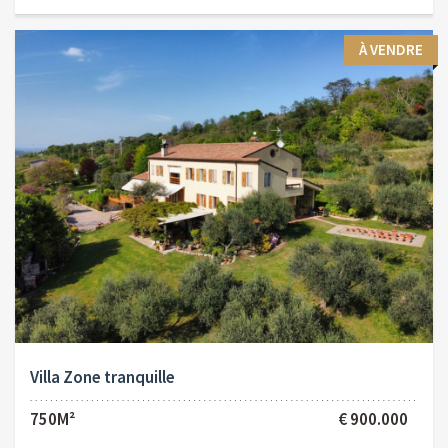
À VENDRE
Villa Zone tranquille
750M²
€ 900.000