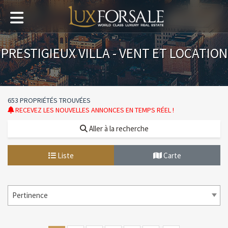
PRESTIGIEUX VILLA - VENT ET LOCATION
653 PROPRIÉTÉS TROUVÉES
RECEVEZ LES NOUVELLES ANNONCES EN TEMPS RÉEL !
Aller à la recherche
Liste
Carte
Pertinence