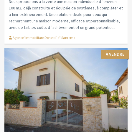
Nous proposons à la vente une maison individuelle d´environ
100 m2, déjà construite et équipée de systèmes, à compléter et
à finir extérieurement. Une solution idéale pour ceux qui
recherchent une maison moderne, efficace et personnalisable,
avec de faibles coûts d´achèvement et un grand potentiel...
Agence"Immobiliare Donetti´s" Sanremo
À VENDRE