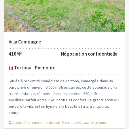
Villa Campagne
410M²
Négociation confidentielle
Tortona - Piemonte
Située à proximité immédiate de Tortona, immergée dans un
parc privé d´environ 6 000 mètres carrés, cette splendide villa
représentative, rénovée dans les années 1990, offre un
équilibre parfait entre luxe, nature et confort. Le grand jardin qui
entoure la villa est un hymne à la beauté et à la tranquillité,
conçu...
Agence"Arenzano Immobiliare Di Presciutti & C. s.a.s" Arenzano