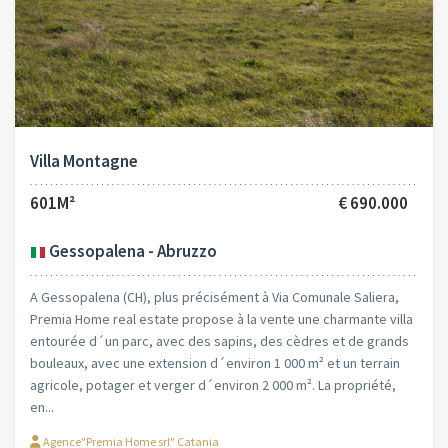
Villa Montagne
601M²
€ 690.000
Gessopalena - Abruzzo
A Gessopalena (CH), plus précisément à Via Comunale Saliera,
Premia Home real estate propose à la vente une charmante villa
entourée d´un parc, avec des sapins, des cèdres et de grands
bouleaux, avec une extension d´environ 1 000 m² et un terrain
agricole, potager et verger d´environ 2 000 m². La propriété,
en...
Agence"Premia Home srl" Catania