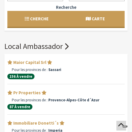
Recherche
CHERCHE
CARTE
Local Ambassador
Maior Capital Srl
Pour les provinces de :
Sassari
156 À vendre
Pr Properties
Pour les provinces de :
Provence-Alpes-Côte d´Azur
87 À vendre
Immobiliare Donetti´s
Pour les provinces de :
Imperia