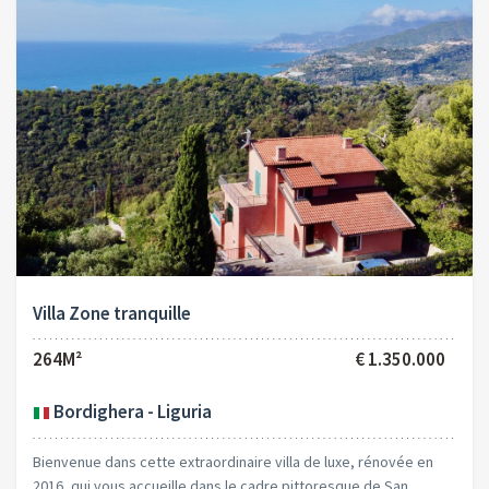
Villa Zone tranquille
264M²
€ 1.350.000
Bordighera - Liguria
Bienvenue dans cette extraordinaire villa de luxe, rénovée en
2016, qui vous accueille dans le cadre pittoresque de San