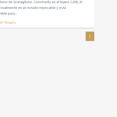
torio de Granaglione. Construido en el lejano 1200, el
actualmente en un estado impecable y está
ble para...
li" Bologna
1