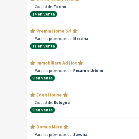
Ciudad de:
Torino
14 en venta
Premia Home Srl
Para las provincias de:
Messina
11 en venta
Immobiliare Ad Hoc
Para las provincias de:
Pesaro e Urbino
9 en venta
Eden House
Ciudad de:
Bologna
9 en venta
Domus Mare
Para las provincias de:
Savona