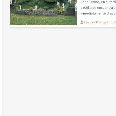
Reno Terme, en el terri
castillo se encuentra 
inmediatamente disponi
Agencia"Prestige Immobi