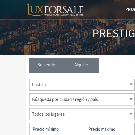
PRO
PRESTIG
Se vende
Alquiler
Castillo
Búsqueda por ciudad / región / país
Todos los lugares