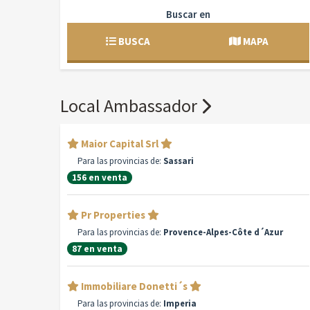
Buscar en
BUSCA
MAPA
Local Ambassador
Maior Capital Srl
Para las provincias de:
Sassari
156 en venta
Pr Properties
Para las provincias de:
Provence-Alpes-Côte d´Azur
87 en venta
Immobiliare Donetti´s
Para las provincias de:
Imperia