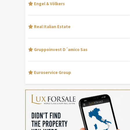
Engel & Völkers
Real Italian Estate
Gruppoinvest D´amico Sas
Euroservice Group