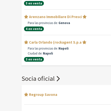
5 en venta
Arenzano Immobiliare Di Presci
Para las provincias de:
Genova
4 en venta
Carla Orlando (rockagent S.p.a
Para las provincias de:
Napoli
Ciudad de:
Napoli
3 en venta
Socia oficial
Regroup Savona