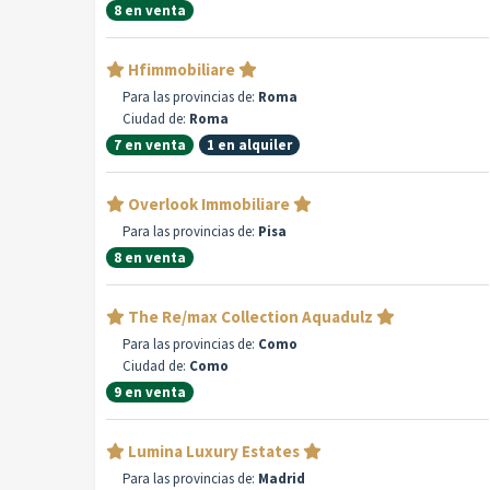
8 en venta
Hfimmobiliare
Para las provincias de:
Roma
Ciudad de:
Roma
7 en venta
1 en alquiler
Overlook Immobiliare
Para las provincias de:
Pisa
8 en venta
The Re/max Collection Aquadulz
Para las provincias de:
Como
Ciudad de:
Como
9 en venta
Lumina Luxury Estates
Para las provincias de:
Madrid