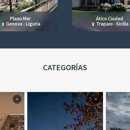
Plano Mar
Ático Ciudad
Genova - Liguria
Trapani - Sicilia
CATEGORÍAS
AI
AI