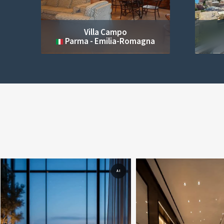
Villa Campo
ulia
Parma - Emilia-Romagna
AI