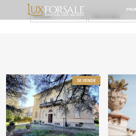
PRO
Se vende
Todos los tipos
SE VENDE