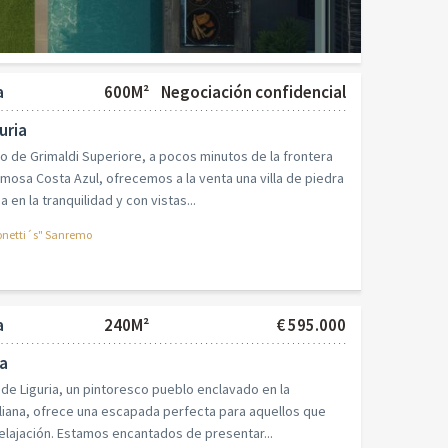
a
600M²
Negociación confidencial
uria
o de Grimaldi Superiore, a pocos minutos de la frontera
mosa Costa Azul, ofrecemos a la venta una villa de piedra
 en la tranquilidad y con vistas...
netti´s" Sanremo
a
240M²
€ 595.000
ia
 de Liguria, un pintoresco pueblo enclavado en la
liana, ofrece una escapada perfecta para aquellos que
relajación. Estamos encantados de presentar...