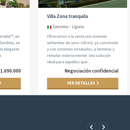
Villa Zona tranquila
Sanremo - Liguria
eralda™, en
Ofrecemos a la venta una vivienda
Sardinia, en
unifamiliar de unos 100 m2, ya construida
sta elegante
y con sistemas instalados, a terminar y
a
rematar exteriormente. Una solución
ideal para aquellos que...
 1.690.000
Negociación confidencial
VER DETALLES