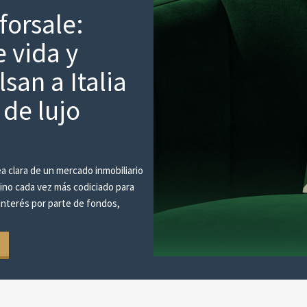
forsale:
e vida y
san a Italia
 de lujo
 clara de un mercado inmobiliario
tino cada vez más codiciado para
 interés por parte de fondos,