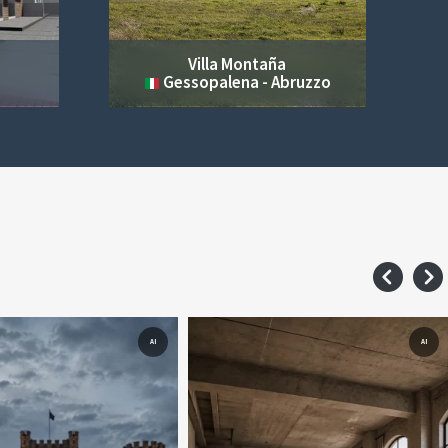
Villa Montaña
Gessopalena - Abruzzo
AI
AI