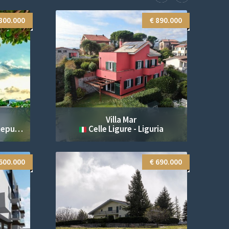
.800.000
€ 890.000
Villa Mar
inicana
Celle Ligure - Liguria
600.000
€ 690.000