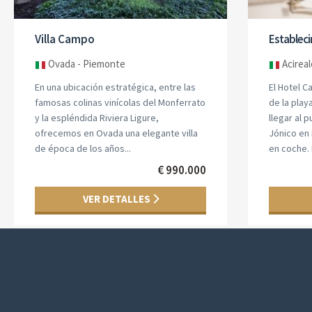
Villa Campo
Estableci
Ovada - Piemonte
Acireale
En una ubicación estratégica, entre las
El Hotel C
famosas colinas vinícolas del Monferrato
de la play
y la espléndida Riviera Ligure,
llegar al 
ofrecemos en Ovada una elegante villa
Jónico en
de época de los años...
en coche. 
€ 990.000
VER DETALLES