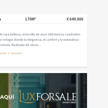
a
170M²
€ 649.000
de rara belleza, esta villa de unos 160 metros cuadrados
 refugio donde la elegancia, el confort y la naturaleza
rmonía. Rodeada de olivos...
netti´s" Sanremo