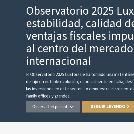
Observatorio 2025 Lux
estabilidad, calidad d
ventajas fiscales impul
al centro del mercado
internacional
El Observatorio 2025 Luxforsale ha tomado una instantánea
de lujo en notable evolución, especialmente en Italia, des
las inversiones en este sector. Lo demuestra el creciente
family offices y grandes...
SEGUIR LEYENDO
Osservatori passati