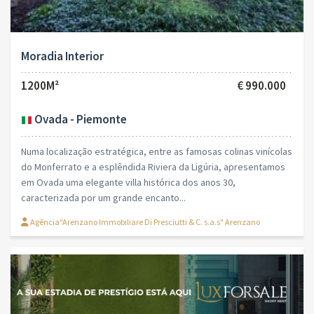
Moradia Interior
1200M²
€ 990.000
Ovada - Piemonte
Numa localização estratégica, entre as famosas colinas vinícolas
do Monferrato e a esplêndida Riviera da Ligúria, apresentamos
em Ovada uma elegante villa histórica dos anos 30,
caracterizada por um grande encanto...
Agência"Arenzano Immobiliare Di Presciutti & C. s.a.s" Arenzano