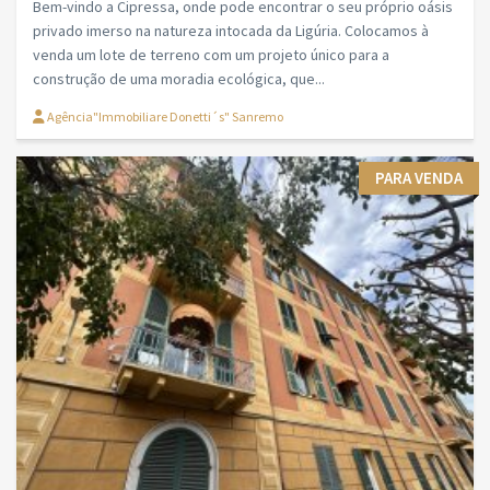
Bem-vindo a Cipressa, onde pode encontrar o seu próprio oásis
privado imerso na natureza intocada da Ligúria. Colocamos à
venda um lote de terreno com um projeto único para a
construção de uma moradia ecológica, que...
Agência"Immobiliare Donetti´s" Sanremo
PARA VENDA