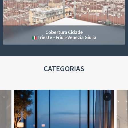
Cobertura Cidade
Monza - Lombardia
CATEGORIAS
AI
AI