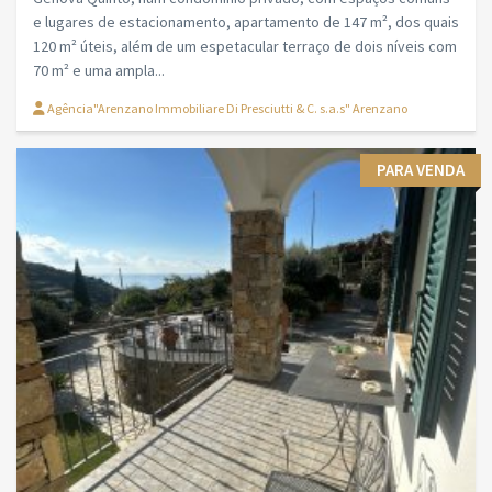
e lugares de estacionamento, apartamento de 147 m², dos quais
120 m² úteis, além de um espetacular terraço de dois níveis com
70 m² e uma ampla...
Agência"Arenzano Immobiliare Di Presciutti & C. s.a.s" Arenzano
PARA VENDA