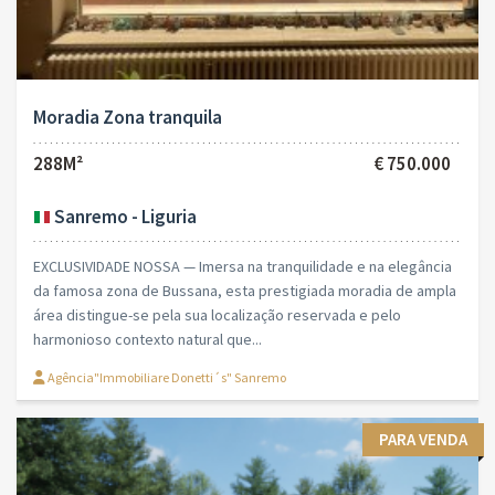
Moradia Zona tranquila
288M²
€ 750.000
Sanremo - Liguria
EXCLUSIVIDADE NOSSA — Imersa na tranquilidade e na elegância
da famosa zona de Bussana, esta prestigiada moradia de ampla
área distingue-se pela sua localização reservada e pelo
harmonioso contexto natural que...
Agência"Immobiliare Donetti´s" Sanremo
PARA VENDA