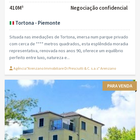
410M²
Negociação confidencial
Tortona - Piemonte
Situada nas imediações de Tortona, imersa num parque privado
com cerca de **** metros quadrados, esta esplêndida moradia
representativa, renovada nos anos 90, oferece um equilíbrio
perfeito entre luxo, natureza e...
Agência"Arenzano Immobiliare Di Presciutti & C. s.a.s" Arenzano
PARA VENDA