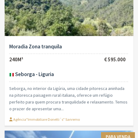
Moradia Zona tranquila
240M²
€ 595.000
Seborga - Liguria
Seborga, no interior da Ligúria, uma cidade pitoresca aninhada
na pitoresca paisagem rural italiana, oferece um refúgio
perfeito para quem procura tranquilidade e relaxamento. Temos
o prazer de apresentar uma...
Agência"Immobiliare Donetti´s" Sanremo
PARA VENDA