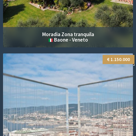
Castelo Mar
Cabarete - Costa nord Repubblica Dominicana
€ 2.320.000