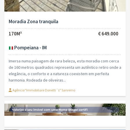
Moradia Zona tranquila
170M²
€ 649.000
Pompeiana - IM
Imersa numa paisagem de rara beleza, esta moradia com cerca
de 160 metros quadrados representa um autêntico retiro onde a
elegância, o conforto e a natureza coexistem em perfeita
harmonia. Rodeada de oliveiras...
Agência"Immobiliare Donetti´s" Sanremo