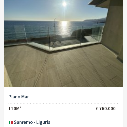
Plano Mar
110M²
€ 760.000
Sanremo - Liguria