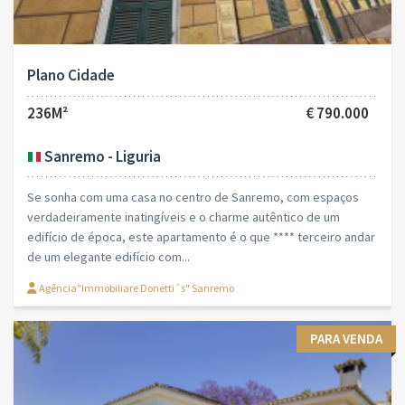
Plano Cidade
236M²
€ 790.000
Sanremo - Liguria
Se sonha com uma casa no centro de Sanremo, com espaços
verdadeiramente inatingíveis e o charme autêntico de um
edifício de época, este apartamento é o que **** terceiro andar
de um elegante edifício com...
Agência"Immobiliare Donetti´s" Sanremo
PARA VENDA