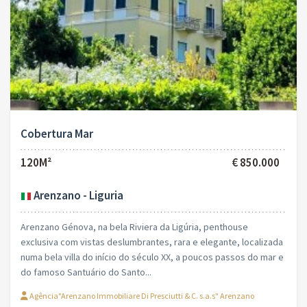
Cobertura Mar
120M²
€ 850.000
Arenzano - Liguria
Arenzano Génova, na bela Riviera da Ligúria, penthouse
exclusiva com vistas deslumbrantes, rara e elegante, localizada
numa bela villa do início do século XX, a poucos passos do mar e
do famoso Santuário do Santo...
Agência"Arenzano Immobiliare Di Presciutti & C. s.a.s" Arenzano