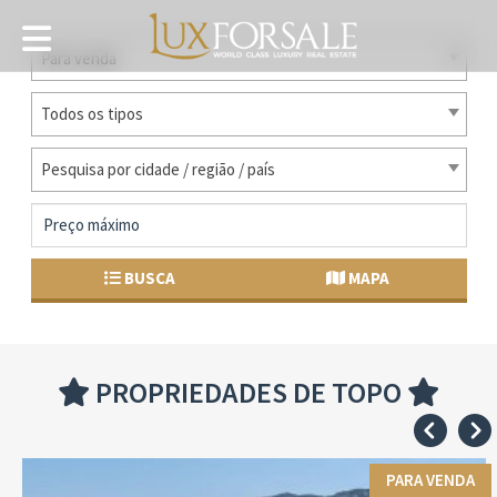
Para venda
Todos os tipos
Pesquisa por cidade / região / país
BUSCA
MAPA
PROPRIEDADES DE TOPO
PARA VENDA