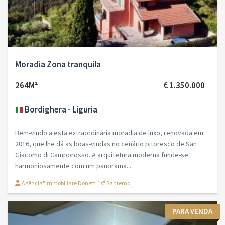
Moradia Zona tranquila
264M²
€ 1.350.000
Bordighera - Liguria
Bem-vindo a esta extraordinária moradia de luxo, renovada em
2016, que lhe dá as boas-vindas no cenário pitoresco de San
Giacomo di Camporosso. A arquitetura moderna funde-se
harmoniosamente com um panorama...
Agência"Immobiliare Donetti´s" Sanremo
PARA VENDA