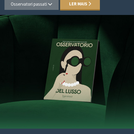
LER MAIS
Osservatori passati