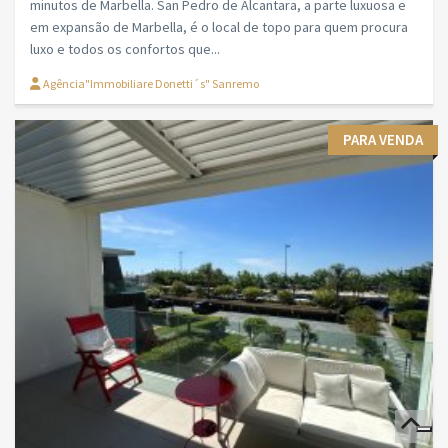
minutos de Marbella. San Pedro de Alcantara, a parte luxuosa e
em expansão de Marbella, é o local de topo para quem procura
luxo e todos os confortos que...
Agência"Immobiliare Donetti´s" Sanremo
PARA VENDA