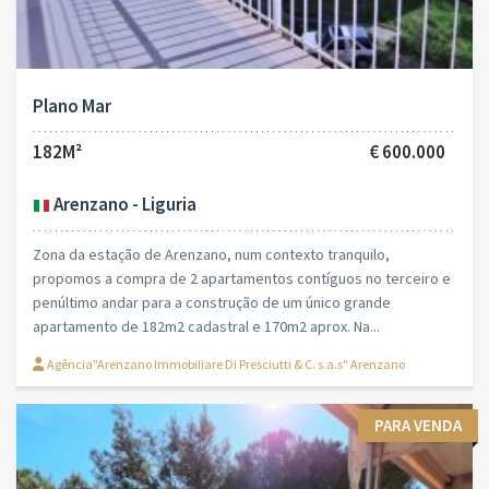
Plano Mar
182M²
€ 600.000
Arenzano - Liguria
Zona da estação de Arenzano, num contexto tranquilo,
propomos a compra de 2 apartamentos contíguos no terceiro e
penúltimo andar para a construção de um único grande
apartamento de 182m2 cadastral e 170m2 aprox. Na...
Agência"Arenzano Immobiliare Di Presciutti & C. s.a.s" Arenzano
PARA VENDA