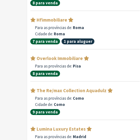
8 para venda
Hfimmobiliare
Para as províncias de:
Roma
Cidade de:
Roma
7 para venda
1 para aluguer
Overlook Immobiliare
Para as províncias de:
Pisa
8 para venda
The Re/max Collection Aquadulz
Para as províncias de:
Como
Cidade de:
Como
9 para venda
Lumina Luxury Estates
Para as províncias de:
Madrid