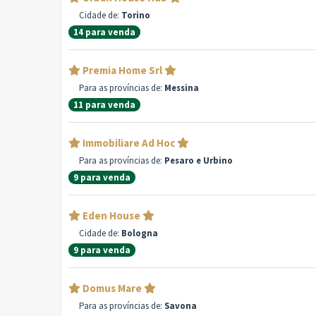
Cidade de:
Torino
14 para venda
Premia Home Srl
Para as províncias de:
Messina
11 para venda
Immobiliare Ad Hoc
Para as províncias de:
Pesaro e Urbino
9 para venda
Eden House
Cidade de:
Bologna
9 para venda
Domus Mare
Para as províncias de:
Savona