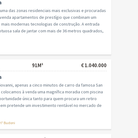
a
 uma das zonas residenciais mais exclusivas e procuradas
 venda apartamentos de prestígio que combinam um
s mais modernas tecnologias de construção. A entrada
tuosa sala de jantar com mais de 36 metros quadrados,
91M²
€ 1.040.000
a
iovanni, apenas a cinco minutos de carro da famosa San
, colocamos à venda uma magnífica moradia com piscina
ortunidade única tanto para quem procura um retiro
uem pretende um investimento rentável no mercado de
rl" Budoni