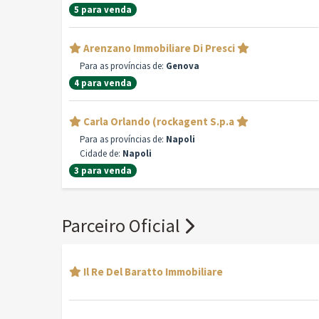
5 para venda
Arenzano Immobiliare Di Presci
Para as províncias de:
Genova
4 para venda
Carla Orlando (rockagent S.p.a
Para as províncias de:
Napoli
Cidade de:
Napoli
3 para venda
Parceiro Oficial
Il Re Del Baratto Immobiliare