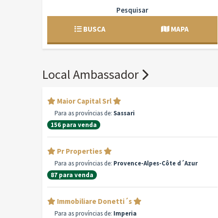
Pesquisar
BUSCA
MAPA
Local Ambassador
Maior Capital Srl
Para as províncias de:
Sassari
156 para venda
Pr Properties
Para as províncias de:
Provence-Alpes-Côte d´Azur
87 para venda
Immobiliare Donetti´s
Para as províncias de:
Imperia