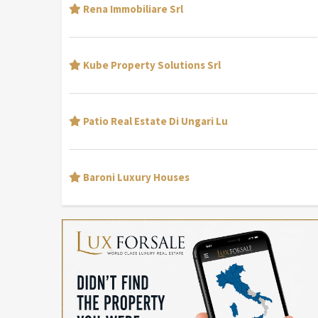
Rena Immobiliare Srl
Kube Property Solutions Srl
Patio Real Estate Di Ungari Lu
Baroni Luxury Houses