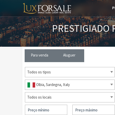
P
PRESTIGIADO 
Para venda
Aluguer
Todos os tipos
Olbia, Sardegna, Italy
Todos os locais