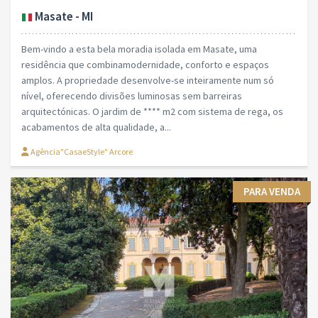
Masate - MI
Bem-vindo a esta bela moradia isolada em Masate, uma
residência que combinamodernidade, conforto e espaços
amplos. A propriedade desenvolve-se inteiramente num só
nível, oferecendo divisões luminosas sem barreiras
arquitectónicas. O jardim de **** m2 com sistema de rega, os
acabamentos de alta qualidade, a...
Agência"CasaeStyle" Arcore
PARA VENDA