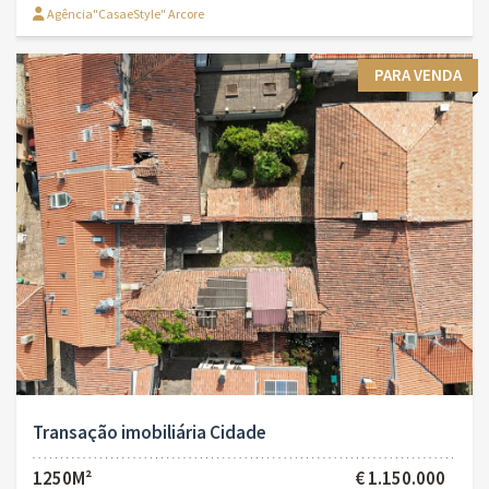
Agência"CasaeStyle" Arcore
PARA VENDA
Transação imobiliária Cidade
1250M²
€ 1.150.000