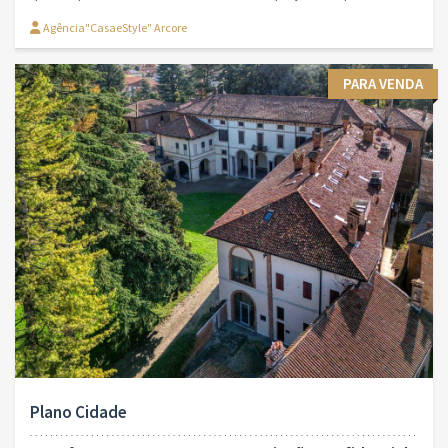
Agência"CasaeStyle" Arcore
PARA VENDA
Plano Cidade