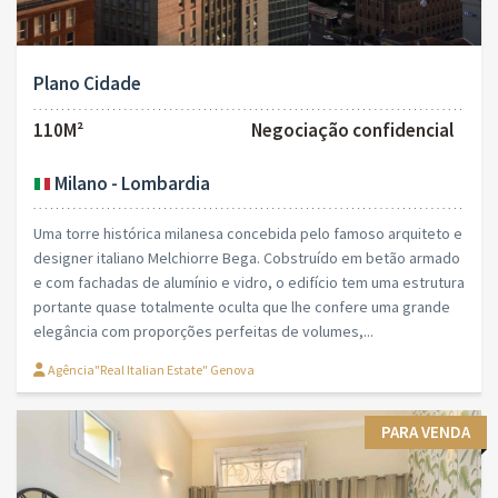
Plano Cidade
110M²
Negociação confidencial
Milano - Lombardia
Uma torre histórica milanesa concebida pelo famoso arquiteto e
designer italiano Melchiorre Bega. Cobstruído em betão armado
e com fachadas de alumínio e vidro, o edifício tem uma estrutura
portante quase totalmente oculta que lhe confere uma grande
elegância com proporções perfeitas de volumes,...
Agência"Real Italian Estate" Genova
PARA VENDA