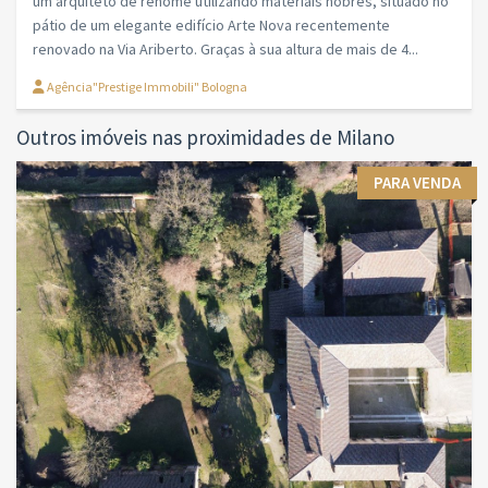
um arquiteto de renome utilizando materiais nobres, situado no
pátio de um elegante edifício Arte Nova recentemente
renovado na Via Ariberto. Graças à sua altura de mais de 4...
Agência"Prestige Immobili" Bologna
Outros imóveis nas proximidades de Milano
PARA VENDA