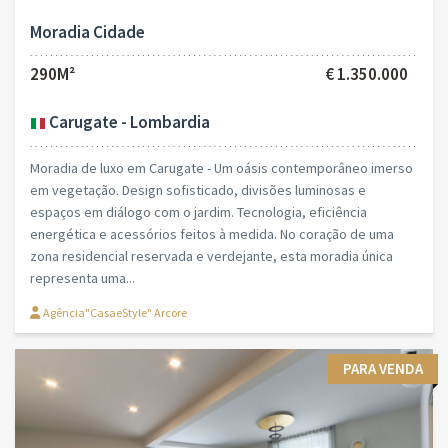
Moradia Cidade
290M²
€ 1.350.000
Carugate - Lombardia
Moradia de luxo em Carugate - Um oásis contemporâneo imerso
em vegetação. Design sofisticado, divisões luminosas e
espaços em diálogo com o jardim. Tecnologia, eficiência
energética e acessórios feitos à medida. No coração de uma
zona residencial reservada e verdejante, esta moradia única
representa uma...
Agência"CasaeStyle" Arcore
PARA VENDA