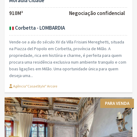
Moradia Cidade
910M²
Negociação confidencial
Corbetta - LOMBARDIA
Vende-se a ala do século XV da Villa Frisiani Mereghetti, situada
na Piazza del Popolo em Corbetta, província de Milão. A
propriedade, rica em história e charme, é perfeita para quem
procura uma residência exclusiva num ambiente tranquilo e com
boas ligações em Milão. Uma oportunidade única para quem
deseja uma...
Agência"CasaeStyle" Arcore
PARA VENDA