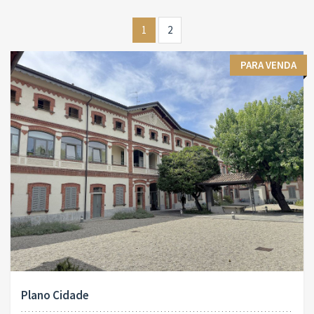
1
2
PARA VENDA
Plano Cidade