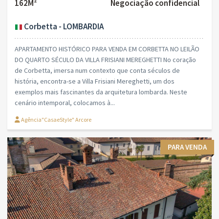
162M²
Negociação confidencial
Corbetta - LOMBARDIA
APARTAMENTO HISTÓRICO PARA VENDA EM CORBETTA NO LEILÃO
DO QUARTO SÉCULO DA VILLA FRISIANI MEREGHETTI No coração
de Corbetta, imersa num contexto que conta séculos de
história, encontra-se a Villa Frisiani Mereghetti, um dos
exemplos mais fascinantes da arquitetura lombarda. Neste
cenário intemporal, colocamos à...
Agência"CasaeStyle" Arcore
PARA VENDA