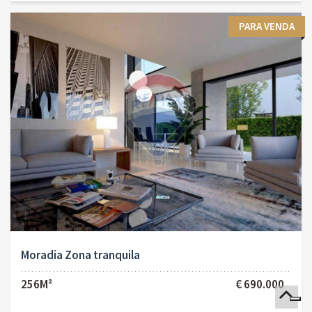
PARA VENDA
Moradia Zona tranquila
256M²
€ 690.000