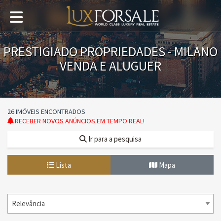
PRESTIGIADO PROPRIEDADES - MILANO
VENDA E ALUGUER
26 IMÓVEIS ENCONTRADOS
RECEBER NOVOS ANÚNCIOS EM TEMPO REAL!
Ir para a pesquisa
Lista
Mapa
Relevância