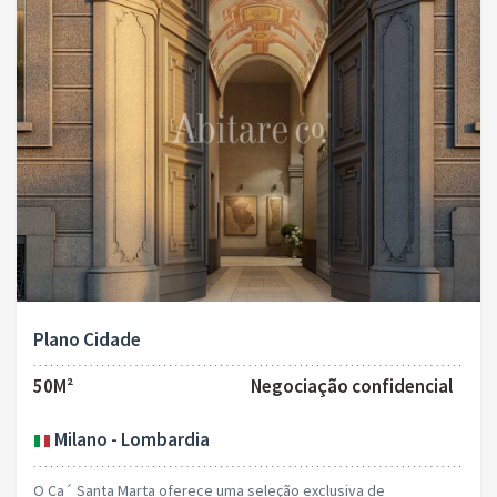
Plano Cidade
50M²
Negociação confidencial
Milano - Lombardia
O Ca´ Santa Marta oferece uma seleção exclusiva de