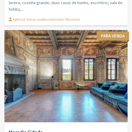
lareira, cozinha grande, duas casas de banho, escritório, sala de
hobby,...
Agência"Viduecase&investimenti" Macherio
PARA VENDA