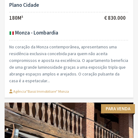
Plano Cidade
180M²
€ 830.000
Monza - Lombardia
No coração da Monza contemporânea, apresentamos uma
residência exclusiva concebida para quem não aceita
compromissos e aposta na excelência. O apartamento beneficia
de uma grande luminosidade graças a uma exposição tripla que
abrange espaços amplos e arejados. O coração pulsante da
casa é a espetacular...
Agência"Bassi Immobiliare" Monza
PARA VENDA