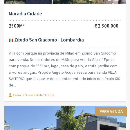
Moradia Cidade
2500M²
€ 2.500.000
Zibido San Giacomo - Lombardia
Villa com parque na província de Milão em Zibido San Giacomo
para venda. Nos arredores de Milão para venda Villa d´Epoca
com parque de **** m2, lago, casa de gelo, estufa, jardim com
árvores antigas. Propõe Angelo Acquafresca para venda VILLA
SALTERIO que faz parte do assentamento do início do século XIX
de...
Agência"CasaeStyle" Arcore
PARA VENDA