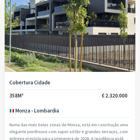
Cobertura Cidade
358M²
€ 2.320.000
Monza - Lombardia
Numa das mais belas zonas de Monza, está em construção uma
elegante penthouse com super-sótão e grandes terraços, com
entrega prevista para a primavera de 2026. A residência está