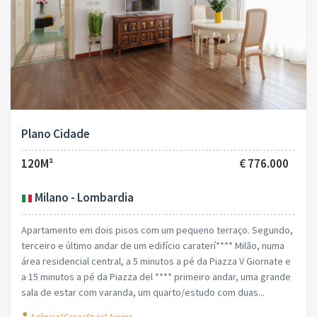
Plano Cidade
120M²
€ 776.000
Milano - Lombardia
Apartamento em dois pisos com um pequeno terraço. Segundo,
terceiro e último andar de um edifício caraterí**** Milão, numa
área residencial central, a 5 minutos a pé da Piazza V Giornate e
a 15 minutos a pé da Piazza del **** primeiro andar, uma grande
sala de estar com varanda, um quarto/estudo com duas...
Agência"CasaeStyle" Arcore