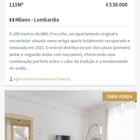
115M²
€ 530.000
Milano - Lombardia
A 200 metros da MM1 Precotto, um apartamento original e
encantador situado numa antiga quinta totalmente recuperada e
renovada em 2015. O imóvel distribui-se por dois pisos (primeiro
andar e segundo andar com mezanino), oferecendo uma
combinação perfeita entre o calor da tradição e a modernidade
do estilo...
Agência"Bassi Immobiliare" Monza
PARA VENDA