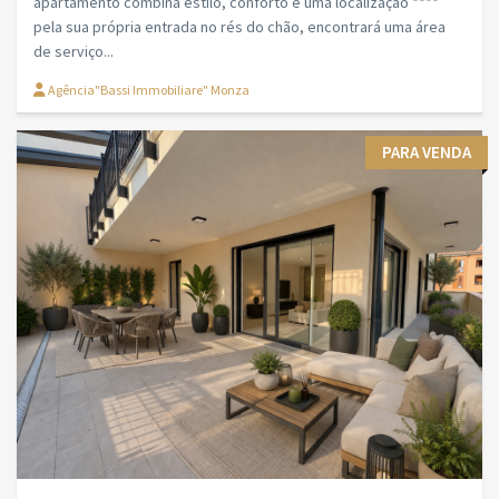
apartamento combina estilo, conforto e uma localização ****
pela sua própria entrada no rés do chão, encontrará uma área
de serviço...
Agência"Bassi Immobiliare" Monza
PARA VENDA