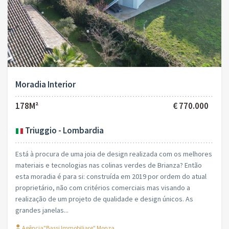
Moradia Interior
178M²
€ 770.000
Triuggio - Lombardia
Está à procura de uma joia de design realizada com os melhores
materiais e tecnologias nas colinas verdes de Brianza? Então
esta moradia é para si: construída em 2019 por ordem do atual
proprietário, não com critérios comerciais mas visando a
realização de um projeto de qualidade e design únicos. As
grandes janelas...
Agência"Bassi Immobiliare" Monza