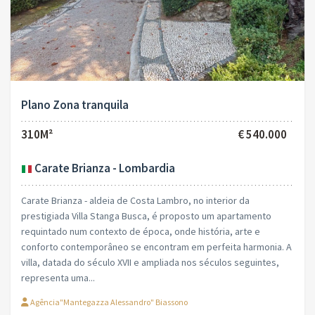
Plano Zona tranquila
310M²
€ 540.000
Carate Brianza - Lombardia
Carate Brianza - aldeia de Costa Lambro, no interior da
prestigiada Villa Stanga Busca, é proposto um apartamento
requintado num contexto de época, onde história, arte e
conforto contemporâneo se encontram em perfeita harmonia. A
villa, datada do século XVII e ampliada nos séculos seguintes,
representa uma...
Agência"Mantegazza Alessandro" Biassono