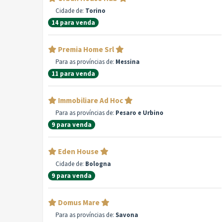
Cidade de:
Torino
14 para venda
Premia Home Srl
Para as províncias de:
Messina
11 para venda
Immobiliare Ad Hoc
Para as províncias de:
Pesaro e Urbino
9 para venda
Eden House
Cidade de:
Bologna
9 para venda
Domus Mare
Para as províncias de:
Savona