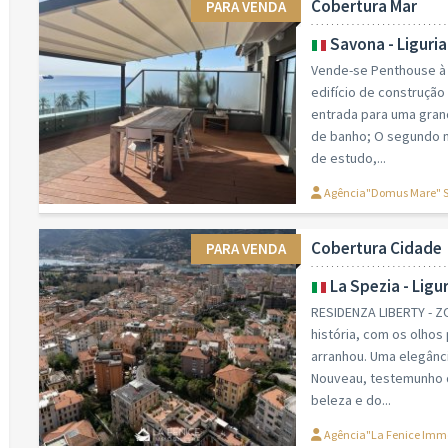
Cobertura Mar
PARA VENDA
Savona - Liguria
Vende-se Penthouse à 
edifício de construção
entrada para uma grand
de banho; O segundo n
de estudo,...
Agência"Domus Mare" 
Cobertura Cidade
PARA VENDA
La Spezia - Ligur
RESIDENZA LIBERTY - ZO
história, com os olhos
arranhou. Uma elegânci
Nouveau, testemunho d
beleza e do...
Agência"La Fenice Immob