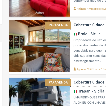
contemporâneo de gran
Agência"Immobiliare Ad
Cobertura Cidade
PARA VENDA
Brolo - Sicilia
Propriedade de luxo exc
por acabamentos de de
concebida para quem p
vida superior numa das
estrategicamente...
Agência"C&C House" Ca
Cobertura Cidade
PARA VENDA
Trapani - Sicilia
UMA PENTHOUSE PARA 
ALIGHIERI COM UMA VI