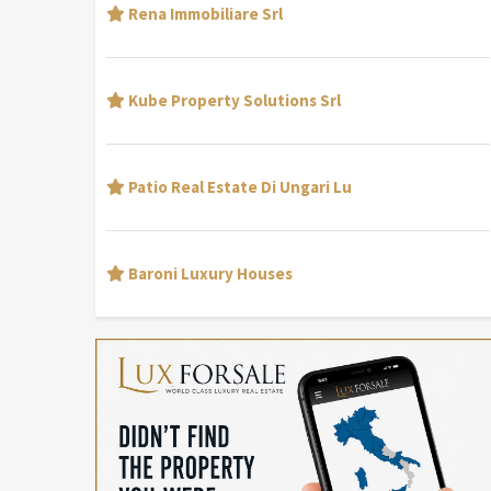
Rena Immobiliare Srl
Kube Property Solutions Srl
Patio Real Estate Di Ungari Lu
Baroni Luxury Houses