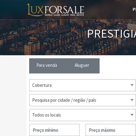
P
PRESTIGI
Para venda
Aluguer
Cobertura
Pesquisa por cidade / região / país
Todos os locais