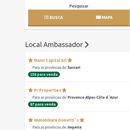
Pesquisar
BUSCA
MAPA
Local Ambassador
Maior Capital Srl
Para as províncias de:
Sassari
156 para venda
Pr Properties
Para as províncias de:
Provence-Alpes-Côte d´Azur
87 para venda
Immobiliare Donetti´s
Para as províncias de:
Imperia