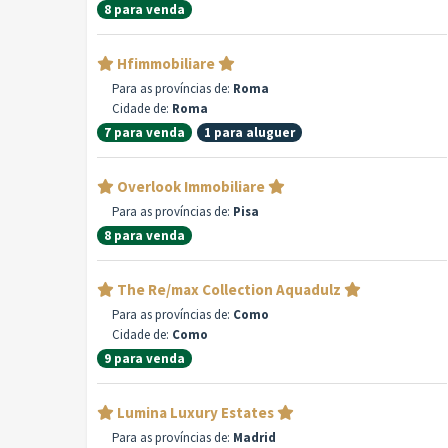
8 para venda
Hfimmobiliare
Para as províncias de:
Roma
Cidade de:
Roma
7 para venda
1 para aluguer
Overlook Immobiliare
Para as províncias de:
Pisa
8 para venda
The Re/max Collection Aquadulz
Para as províncias de:
Como
Cidade de:
Como
9 para venda
Lumina Luxury Estates
Para as províncias de:
Madrid