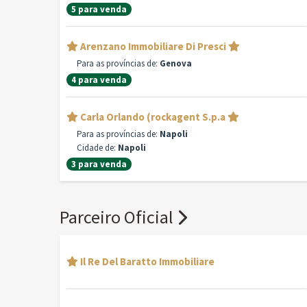
5 para venda
Arenzano Immobiliare Di Presci
Para as províncias de:
Genova
4 para venda
Carla Orlando (rockagent S.p.a
Para as províncias de:
Napoli
Cidade de:
Napoli
3 para venda
Parceiro Oficial
Il Re Del Baratto Immobiliare