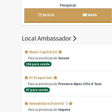
Pesquisar
BUSCA
MAPA
Local Ambassador
Maior Capital Srl
Para as províncias de:
Sassari
156 para venda
Pr Properties
Para as províncias de:
Provence-Alpes-Côte d´Azur
87 para venda
Immobiliare Donetti´s
Para as províncias de:
Imperia