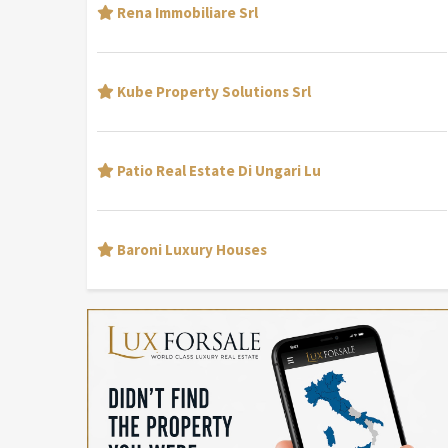
Rena Immobiliare Srl
Kube Property Solutions Srl
Patio Real Estate Di Ungari Lu
Baroni Luxury Houses