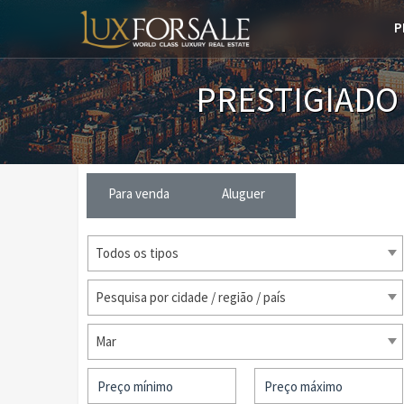
P
PRESTIGIADO
Para venda
Aluguer
Todos os tipos
Pesquisa por cidade / região / país
Mar