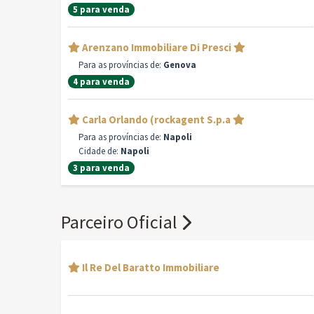
5 para venda
Arenzano Immobiliare Di Presci
Para as províncias de:
Genova
4 para venda
Carla Orlando (rockagent S.p.a
Para as províncias de:
Napoli
Cidade de:
Napoli
3 para venda
Parceiro Oficial
Il Re Del Baratto Immobiliare