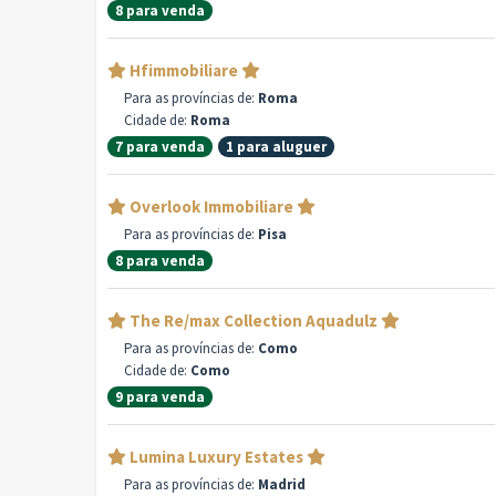
8 para venda
Hfimmobiliare
Para as províncias de:
Roma
Cidade de:
Roma
7 para venda
1 para aluguer
Overlook Immobiliare
Para as províncias de:
Pisa
8 para venda
The Re/max Collection Aquadulz
Para as províncias de:
Como
Cidade de:
Como
9 para venda
Lumina Luxury Estates
Para as províncias de:
Madrid