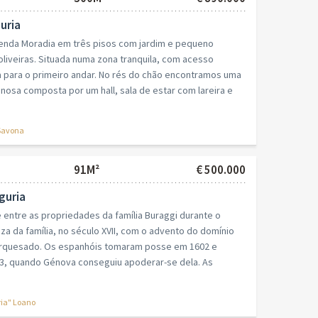
guria
venda Moradia em três pisos com jardim e pequeno
liveiras. Situada numa zona tranquila, com acesso
a para o primeiro andar. No rés do chão encontramos uma
inosa composta por um hall, sala de estar com lareira e
Savona
91M²
€ 500.000
iguria
se entre as propriedades da família Buraggi durante o
za da família, no século XVII, com o advento do domínio
arquesado. Os espanhóis tomaram posse em 1602 e
3, quando Génova conseguiu apoderar-se dela. As
ria" Loano