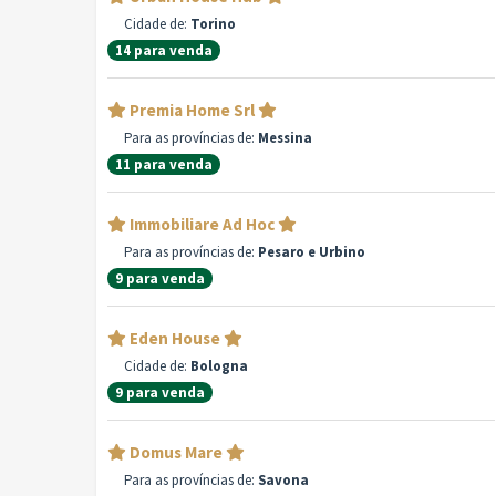
Cidade de:
Torino
14 para venda
Premia Home Srl
Para as províncias de:
Messina
11 para venda
Immobiliare Ad Hoc
Para as províncias de:
Pesaro e Urbino
9 para venda
Eden House
Cidade de:
Bologna
9 para venda
Domus Mare
Para as províncias de:
Savona