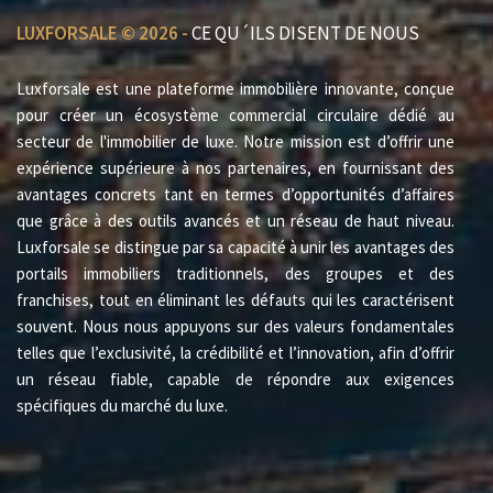
LUXFORSALE © 2026 -
CE QU´ILS DISENT DE NOUS
Luxforsale est une plateforme immobilière innovante, conçue
pour créer un écosystème commercial circulaire dédié au
secteur de l'immobilier de luxe. Notre mission est d’offrir une
expérience supérieure à nos partenaires, en fournissant des
avantages concrets tant en termes d’opportunités d’affaires
que grâce à des outils avancés et un réseau de haut niveau.
Luxforsale se distingue par sa capacité à unir les avantages des
portails immobiliers traditionnels, des groupes et des
franchises, tout en éliminant les défauts qui les caractérisent
souvent. Nous nous appuyons sur des valeurs fondamentales
telles que l’exclusivité, la crédibilité et l’innovation, afin d’offrir
un réseau fiable, capable de répondre aux exigences
spécifiques du marché du luxe.