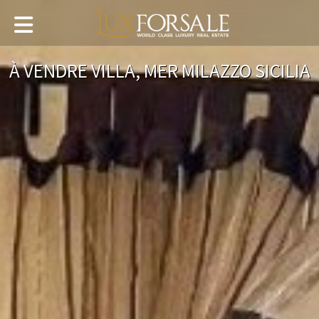
À VENDRE VILLA, MER MILAZZO SICILIA