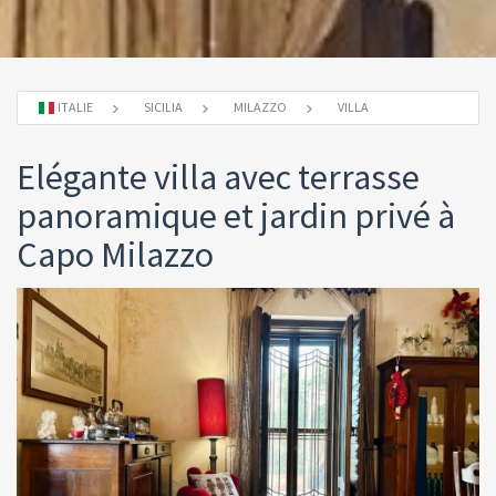
ITALIE
SICILIA
MILAZZO
VILLA
Elégante villa avec terrasse
panoramique et jardin privé à
Capo Milazzo