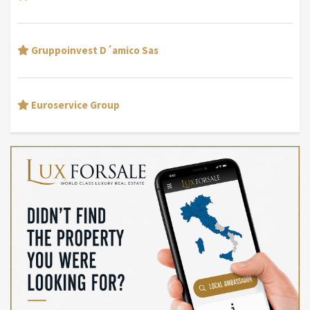
Gruppoinvest D´amico Sas
Euroservice Group