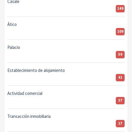
Casale
149
Ático
109
Palacio
59
Establecimiento de alojamiento
41
Actividad comercial
37
Transacción inmobiliaria
27