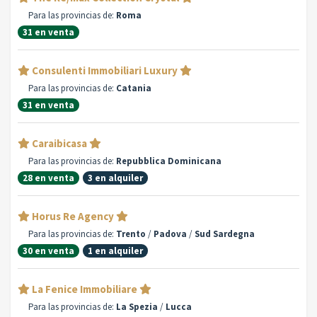
Para las provincias de:
Roma
31 en venta
Consulenti Immobiliari Luxury
Para las provincias de:
Catania
31 en venta
Caraibicasa
Para las provincias de:
Repubblica Dominicana
28 en venta
3 en alquiler
Horus Re Agency
Para las provincias de:
Trento
/
Padova
/
Sud Sardegna
30 en venta
1 en alquiler
La Fenice Immobiliare
Para las provincias de:
La Spezia
/
Lucca