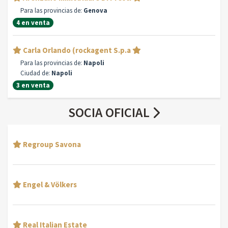
Para las provincias de:
Genova
4 en venta
Carla Orlando (rockagent S.p.a
Para las provincias de:
Napoli
Ciudad de:
Napoli
3 en venta
SOCIA OFICIAL
Regroup Savona
Engel & Völkers
Real Italian Estate