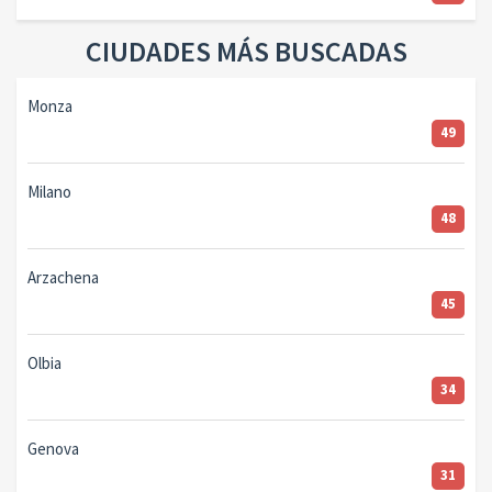
CIUDADES MÁS BUSCADAS
Monza
49
Milano
48
Arzachena
45
Olbia
34
Genova
31