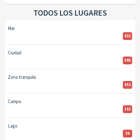
TODOS LOS LUGARES
Mar
621
Ciudad
585
Zona tranquila
352
Campo
161
Lago
36