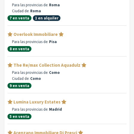
Para las provincias de:
Roma
Ciudad de:
Roma
7 en venta
1 en alquiler
Overlook Immobiliare
Para las provincias de:
Pisa
8 en venta
The Re/max Collection Aquadulz
Para las provincias de:
Como
Ciudad de:
Como
9 en venta
Lumina Luxury Estates
Para las provincias de:
Madrid
5 en venta
Arenzano Immobiliare Di Presci