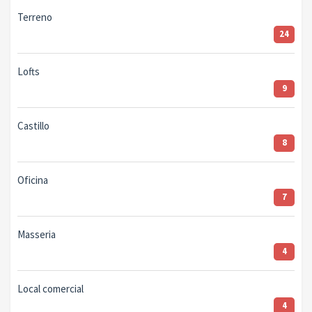
Terreno
24
Lofts
9
Castillo
8
Oficina
7
Masseria
4
Local comercial
4