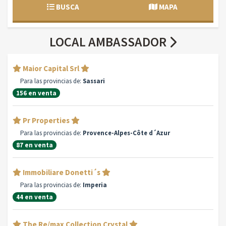
BUSCA
MAPA
LOCAL AMBASSADOR
Maior Capital Srl
Para las provincias de:
Sassari
156 en venta
Pr Properties
Para las provincias de:
Provence-Alpes-Côte d´Azur
87 en venta
Immobiliare Donetti´s
Para las provincias de:
Imperia
44 en venta
The Re/max Collection Crystal