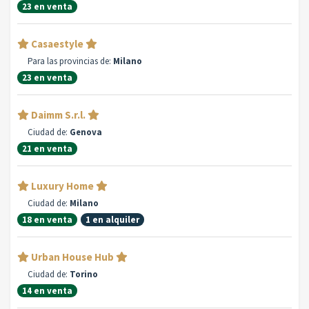
23 en venta
Casaestyle
Para las provincias de:
Milano
23 en venta
Daimm S.r.l.
Ciudad de:
Genova
21 en venta
Luxury Home
Ciudad de:
Milano
18 en venta
1 en alquiler
Urban House Hub
Ciudad de:
Torino
14 en venta