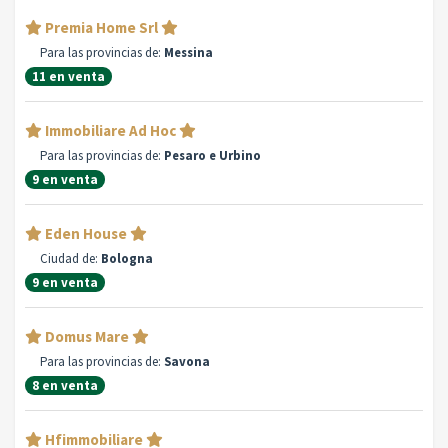
Premia Home Srl
Para las provincias de:
Messina
11 en venta
Immobiliare Ad Hoc
Para las provincias de:
Pesaro e Urbino
9 en venta
Eden House
Ciudad de:
Bologna
9 en venta
Domus Mare
Para las provincias de:
Savona
8 en venta
Hfimmobiliare