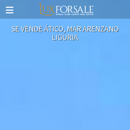
SE VENDE ÁTICO, MAR ARENZANO
LIGURIA