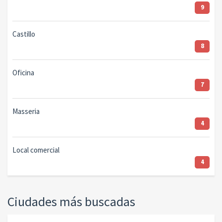
9
Castillo
8
Oficina
7
Masseria
4
Local comercial
4
Ciudades más buscadas