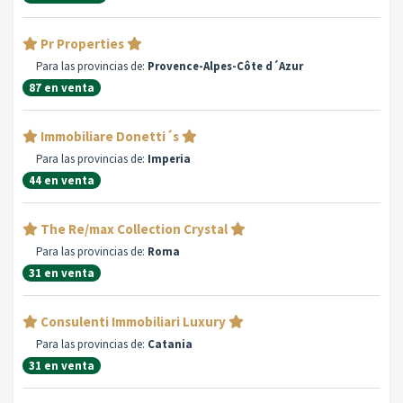
Pr Properties
Para las provincias de:
Provence-Alpes-Côte d´Azur
87 en venta
Immobiliare Donetti´s
Para las provincias de:
Imperia
44 en venta
The Re/max Collection Crystal
Para las provincias de:
Roma
31 en venta
Consulenti Immobiliari Luxury
Para las provincias de:
Catania
31 en venta