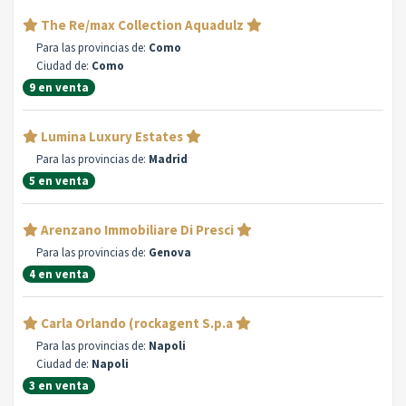
The Re/max Collection Aquadulz
Para las provincias de:
Como
Ciudad de:
Como
9 en venta
Lumina Luxury Estates
Para las provincias de:
Madrid
5 en venta
Arenzano Immobiliare Di Presci
Para las provincias de:
Genova
4 en venta
Carla Orlando (rockagent S.p.a
Para las provincias de:
Napoli
Ciudad de:
Napoli
3 en venta