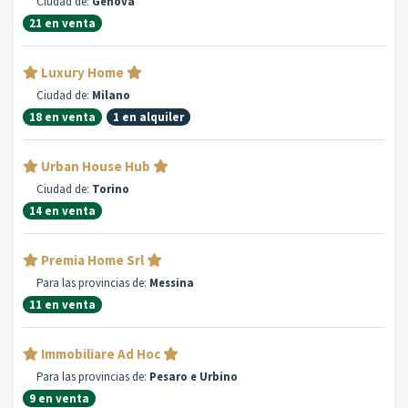
Ciudad de:
Genova
21 en venta
Luxury Home
Ciudad de:
Milano
18 en venta
1 en alquiler
Urban House Hub
Ciudad de:
Torino
14 en venta
Premia Home Srl
Para las provincias de:
Messina
11 en venta
Immobiliare Ad Hoc
Para las provincias de:
Pesaro e Urbino
9 en venta