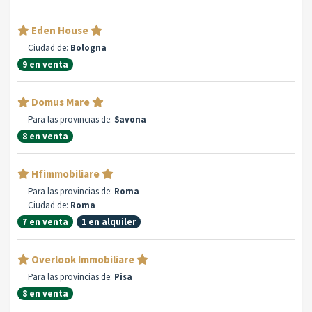
Eden House
Ciudad de:
Bologna
9 en venta
Domus Mare
Para las provincias de:
Savona
8 en venta
Hfimmobiliare
Para las provincias de:
Roma
Ciudad de:
Roma
7 en venta
1 en alquiler
Overlook Immobiliare
Para las provincias de:
Pisa
8 en venta