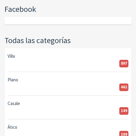
Facebook
Todas las categorías
Villa
897
Plano
462
Casale
149
Ático
109