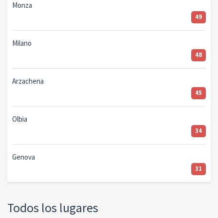
Monza
49
Milano
48
Arzachena
45
Olbia
34
Genova
31
Todos los lugares