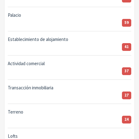
Palacio
59
Establecimiento de alojamiento
41
Actividad comercial
37
Transacción inmobiliaria
27
Terreno
24
Lofts