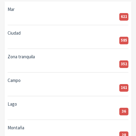
Mar
621
Ciudad
585
Zona tranquila
352
Campo
161
Lago
36
Montaña
28