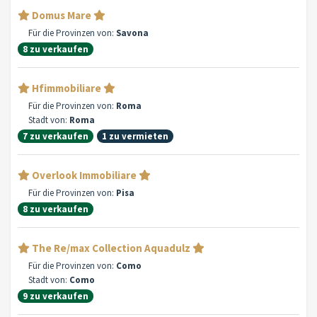
Domus Mare
Für die Provinzen von:
Savona
8 zu verkaufen
Hfimmobiliare
Für die Provinzen von:
Roma
Stadt von:
Roma
7 zu verkaufen
1 zu vermieten
Overlook Immobiliare
Für die Provinzen von:
Pisa
8 zu verkaufen
The Re/max Collection Aquadulz
Für die Provinzen von:
Como
Stadt von:
Como
9 zu verkaufen