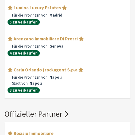
Lumina Luxury Estates
Für die Provinzen von:
Madrid
5 zu verkaufen
Arenzano Immobiliare Di Presci
Für die Provinzen von:
Genova
4 zu verkaufen
Carla Orlando (rockagent S.p.a
Für die Provinzen von:
Napoli
Stadt von:
Napoli
3 zu verkaufen
Offizieller Partner
Bosisio Immobiliare