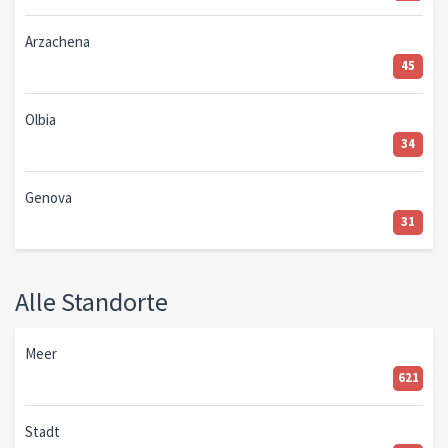
Arzachena
45
Olbia
34
Genova
31
Alle Standorte
Meer
621
Stadt