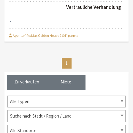
Vertrauliche Verhandlung
-
Agentur"Re/Max Golden House 2 Srl" parma
1
Zu verkaufen
Miete
Alle Typen
Suche nach Stadt / Region / Land
Alle Standorte