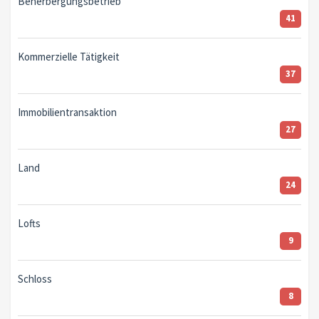
Beherbergungsbetrieb
41
Kommerzielle Tätigkeit
37
Immobilientransaktion
27
Land
24
Lofts
9
Schloss
8