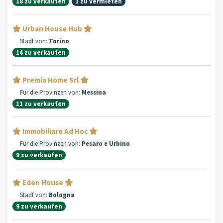
18 zu verkaufen
1 zu vermieten
Urban House Hub
Stadt von:
Torino
14 zu verkaufen
Premia Home Srl
Für die Provinzen von:
Messina
11 zu verkaufen
Immobiliare Ad Hoc
Für die Provinzen von:
Pesaro e Urbino
9 zu verkaufen
Eden House
Stadt von:
Bologna
9 zu verkaufen