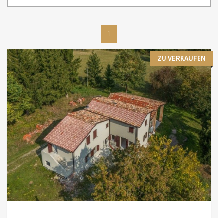
1
ZU VERKAUFEN