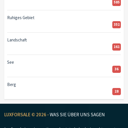
585
Ruhiges Gebiet
352
Landschaft
161
See
36
Berg
28
LUXFORSALE © 2026 -
WAS SIE ÜBER UNS SAGEN