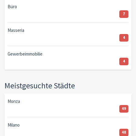
Büro
7
Masseria
4
Gewerbeimmobilie
4
Meistgesuchte Städte
Monza
49
Milano
48