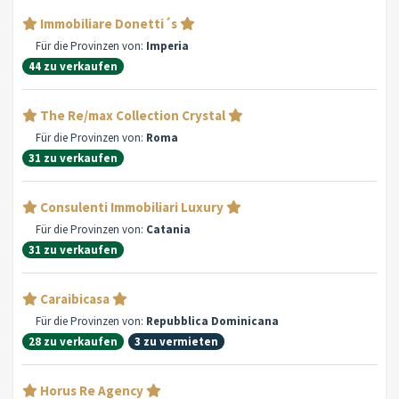
Immobiliare Donetti´s
Für die Provinzen von:
Imperia
44 zu verkaufen
The Re/max Collection Crystal
Für die Provinzen von:
Roma
31 zu verkaufen
Consulenti Immobiliari Luxury
Für die Provinzen von:
Catania
31 zu verkaufen
Caraibicasa
Für die Provinzen von:
Repubblica Dominicana
28 zu verkaufen
3 zu vermieten
Horus Re Agency