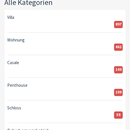
Alle Kategorien
Villa
897
Wohnung
462
Casale
149
Penthouse
109
Schloss
59