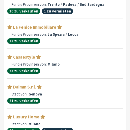
Für die Provinzen von:
Trento
/
Padova
/
Sud Sardegna
30 zu verkaufen
1 zu vermieten
La Fenice Immobiliare
Für die Provinzen von:
La Spezia
/
Lucca
23 zu verkaufen
Casaestyle
Für die Provinzen von:
Milano
23 zu verkaufen
Daimm S.r.l.
Stadt von:
Genova
21 zu verkaufen
Luxury Home
Stadt von:
Milano