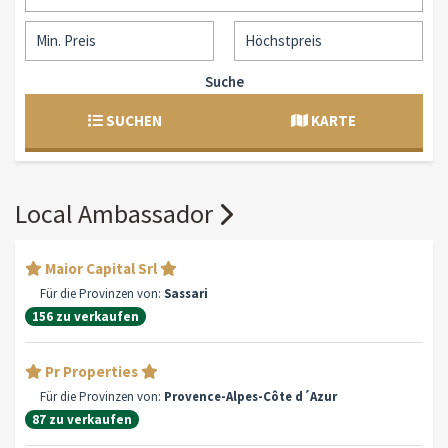
Suche
SUCHEN
KARTE
Local Ambassador
Maior Capital Srl
Für die Provinzen von:
Sassari
156 zu verkaufen
Pr Properties
Für die Provinzen von:
Provence-Alpes-Côte d´Azur
87 zu verkaufen