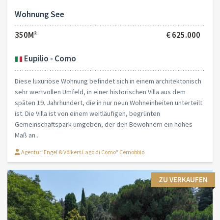
Wohnung See
350M²
€ 625.000
Eupilio - Como
Diese luxuriöse Wohnung befindet sich in einem architektonisch
sehr wertvollen Umfeld, in einer historischen Villa aus dem
späten 19. Jahrhundert, die in nur neun Wohneinheiten unterteilt
ist. Die Villa ist von einem weitläufigen, begrünten
Gemeinschaftspark umgeben, der den Bewohnern ein hohes
Maß an...
Agentur"Engel & Völkers Lago di Como" Cernobbio
ZU VERKAUFEN