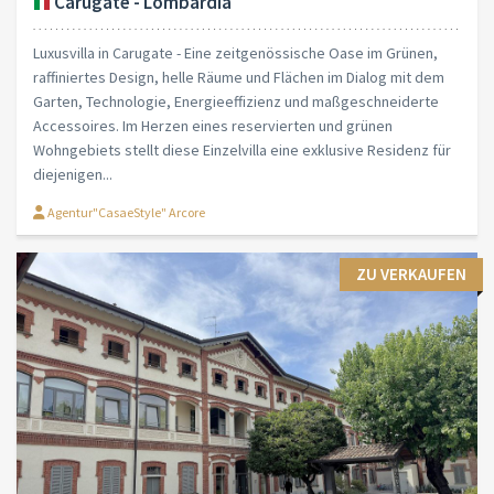
Carugate - Lombardia
Luxusvilla in Carugate - Eine zeitgenössische Oase im Grünen,
raffiniertes Design, helle Räume und Flächen im Dialog mit dem
Garten, Technologie, Energieeffizienz und maßgeschneiderte
Accessoires. Im Herzen eines reservierten und grünen
Wohngebiets stellt diese Einzelvilla eine exklusive Residenz für
diejenigen...
Agentur"CasaeStyle" Arcore
ZU VERKAUFEN