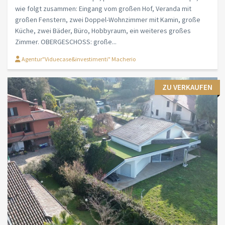
wie folgt zusammen: Eingang vom großen Hof, Veranda mit
großen Fenstern, zwei Doppel-Wohnzimmer mit Kamin, große
Küche, zwei Bäder, Büro, Hobbyraum, ein weiteres großes
Zimmer. OBERGESCHOSS: große...
Agentur"Viduecase&investimenti" Macherio
ZU VERKAUFEN