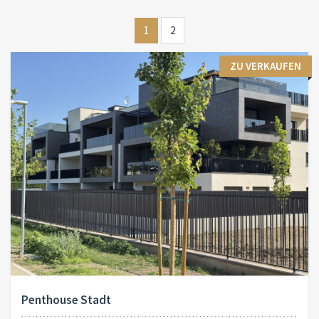
1
2
ZU VERKAUFEN
Penthouse Stadt