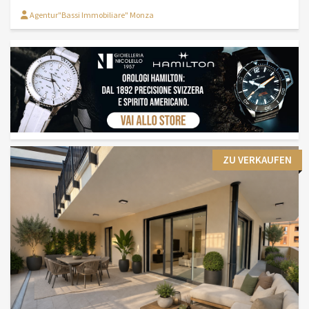
Agentur"Bassi Immobiliare" Monza
ZU VERKAUFEN