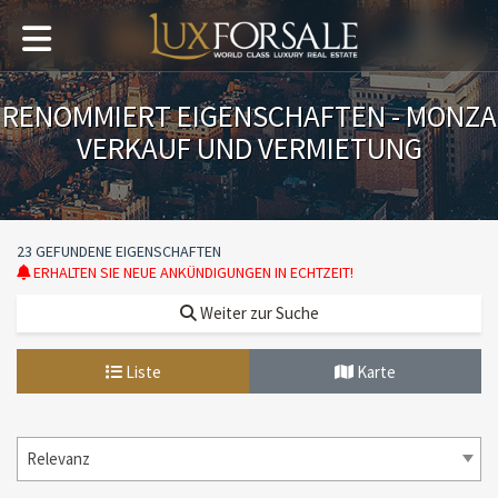
RENOMMIERT EIGENSCHAFTEN - MONZA
VERKAUF UND VERMIETUNG
23 GEFUNDENE EIGENSCHAFTEN
ERHALTEN SIE NEUE ANKÜNDIGUNGEN IN ECHTZEIT!
Weiter zur Suche
Liste
Karte
Relevanz