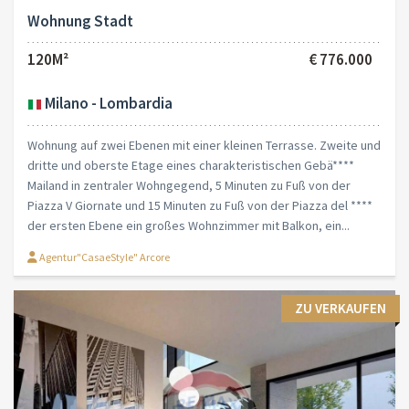
Wohnung Stadt
120M²
€ 776.000
Milano - Lombardia
Wohnung auf zwei Ebenen mit einer kleinen Terrasse. Zweite und
dritte und oberste Etage eines charakteristischen Gebä****
Mailand in zentraler Wohngegend, 5 Minuten zu Fuß von der
Piazza V Giornate und 15 Minuten zu Fuß von der Piazza del ****
der ersten Ebene ein großes Wohnzimmer mit Balkon, ein...
Agentur"CasaeStyle" Arcore
ZU VERKAUFEN