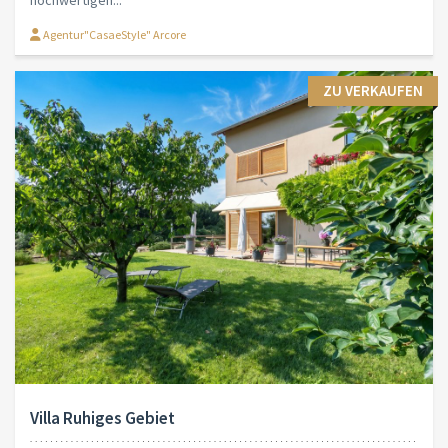
Agentur"CasaeStyle" Arcore
ZU VERKAUFEN
Villa Ruhiges Gebiet