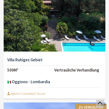
Villa Ruhiges Gebiet
500M²
Vertrauliche Verhandlung
Oggiono - Lombardia
Agentur"CasaeStyle" Arcore
ZU VERKAUFEN