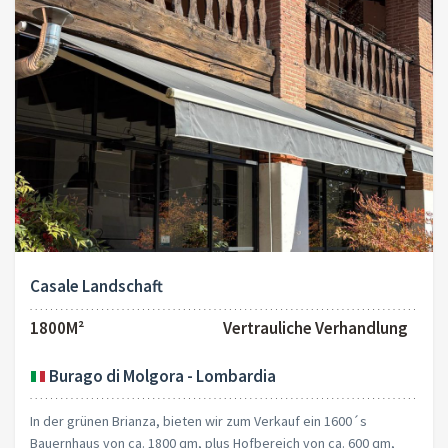
Casale Landschaft
1800M²
Vertrauliche Verhandlung
Burago di Molgora - Lombardia
In der grünen Brianza, bieten wir zum Verkauf ein 1600´s
Bauernhaus von ca. 1800 qm, plus Hofbereich von ca. 600 qm,