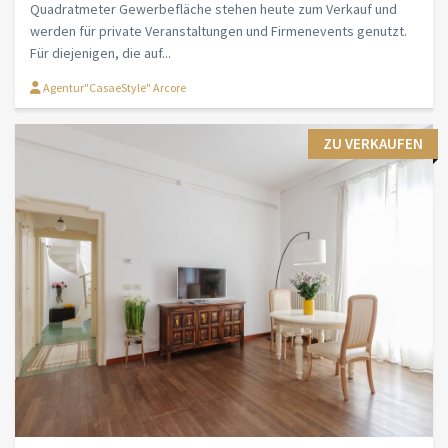
Quadratmeter Gewerbefläche stehen heute zum Verkauf und
werden für private Veranstaltungen und Firmenevents genutzt.
Für diejenigen, die auf...
Agentur"CasaeStyle" Arcore
ZU VERKAUFEN