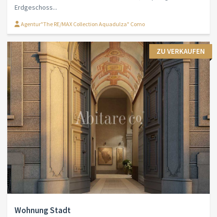
Erdgeschoss...
Agentur"The RE/MAX Collection Aquadulza" Como
ZU VERKAUFEN
Wohnung Stadt