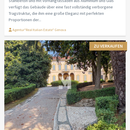
Stahlbeton und mit Vorhangfassaden aus Aluminium und Glas
verfügt das Gebäude über eine fast vollständig verborgene
Tragstruktur, die ihm eine große Eleganz mit perfekten
Proportionen der...
Agentur"Real Italian Estate" Genova
ZU VERKAUFEN