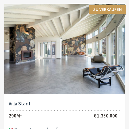
ZU VERKAUFEN
Villa Stadt
290M²
€ 1.350.000