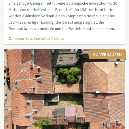
Einzigartige Gelegenheit für eine strategische InvestitionNur20
Meter von der Haltestelle „Precotto“ der MM1 entfernt bieten
wir den exklusiven Verkauf eines kompletten Neubaus an. Eine
„schlüsselfertige“ Lösung, die darauf ausgelegt ist, die
Rentabilität zu maximieren und die Betriebskosten zu senken...
Agentur"Bassi Immobiliare" Monza
ZU VERKAUFEN