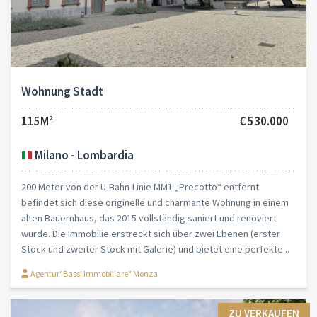
Wohnung Stadt
115M²
€ 530.000
Milano - Lombardia
200 Meter von der U-Bahn-Linie MM1 „Precotto“ entfernt
befindet sich diese originelle und charmante Wohnung in einem
alten Bauernhaus, das 2015 vollständig saniert und renoviert
wurde. Die Immobilie erstreckt sich über zwei Ebenen (erster
Stock und zweiter Stock mit Galerie) und bietet eine perfekte...
Agentur"Bassi Immobiliare" Monza
ZU VERKAUFEN