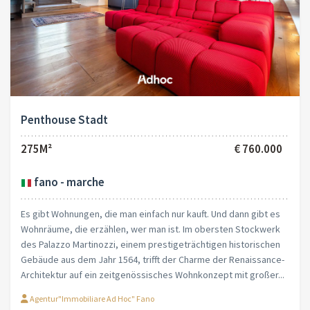
Penthouse Stadt
275M²
€ 760.000
fano - marche
Es gibt Wohnungen, die man einfach nur kauft. Und dann gibt es
Wohnräume, die erzählen, wer man ist. Im obersten Stockwerk
des Palazzo Martinozzi, einem prestigeträchtigen historischen
Gebäude aus dem Jahr 1564, trifft der Charme der Renaissance-
Architektur auf ein zeitgenössisches Wohnkonzept mit großer...
Agentur"Immobiliare Ad Hoc" Fano