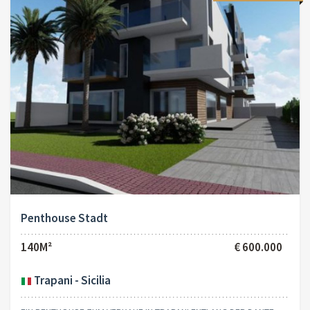
Penthouse Stadt
140M²
€ 600.000
Trapani - Sicilia