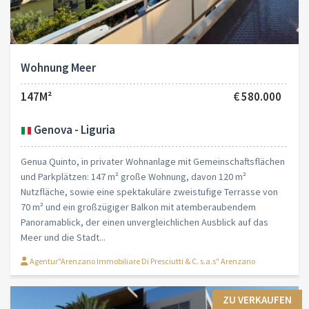
Wohnung Meer
147M²
€ 580.000
Genova - Liguria
Genua Quinto, in privater Wohnanlage mit Gemeinschaftsflächen
und Parkplätzen: 147 m² große Wohnung, davon 120 m²
Nutzfläche, sowie eine spektakuläre zweistufige Terrasse von
70 m² und ein großzügiger Balkon mit atemberaubendem
Panoramablick, der einen unvergleichlichen Ausblick auf das
Meer und die Stadt...
Agentur"Arenzano Immobiliare Di Presciutti & C. s.a.s" Arenzano
ZU VERKAUFEN