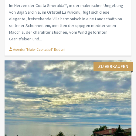
Im Herzen der Costa Smeralda™, in der malerischen Umgebung
von Baja Sardinia, im Ortsteil Lu Pulicinu, fügt sich diese
elegante, freistehende Villa harmonisch in eine Landschaft von
seltener Schönheit ein, inmitten der üppigen mediterranen
Macchia, der charakteristischen, vom Wind geformten
Granitfelsen und...
Agentur"Maior Capital srl" Budoni
ZU VERKAUFEN