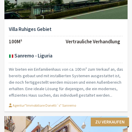
Villa Ruhiges Gebiet
100M²
Vertrauliche Verhandlung
Sanremo - Liguria
Wir bieten ein Einfamilienhaus von ca. 100 m² zum Verkauf an, das
bereits gebaut und mit installierten Systemen ausgestattet ist,
die noch fertiggestellt werden müssen und einen Außenbereich
erhalten. Eine ideale Lösung für diejenigen, die ein modernes,
effizientes Haus suchen, das individuell gestaltet werden...
Agentur"Immobiliare Donetti´s" Sanremo
ZU VERKAUFEN