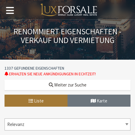
RENOMMIERT EIGENSCHAFTEN -
VERKAUF UND VERMIETUNG
1337 GEFUNDENE EIGENSCHAFTEN
ERHALTEN SIE NEUE ANKÜNDIGUNGEN IN ECHTZEIT!
Weiter zur Suche
Liste
Karte
Relevanz