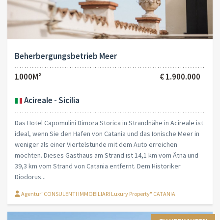
Beherbergungsbetrieb Meer
1000M²
€ 1.900.000
Acireale - Sicilia
Das Hotel Capomulini Dimora Storica in Strandnähe in Acireale ist
ideal, wenn Sie den Hafen von Catania und das Ionische Meer in
weniger als einer Viertelstunde mit dem Auto erreichen
möchten. Dieses Gasthaus am Strand ist 14,1 km vom Ätna und
39,3 km vom Strand von Catania entfernt. Dem Historiker
Diodorus...
Agentur"CONSULENTI IMMOBILIARI Luxury Property" CATANIA