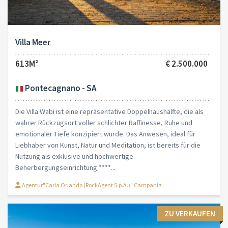
Villa Meer
613M²
€ 2.500.000
Pontecagnano - SA
Die Villa Wabi ist eine repräsentative Doppelhaushälfte, die als
wahrer Rückzugsort voller schlichter Raffinesse, Ruhe und
emotionaler Tiefe konzipiert wurde. Das Anwesen, ideal für
Liebhaber von Kunst, Natur und Meditation, ist bereits für die
Nutzung als exklusive und hochwertige
Beherbergungseinrichtung ****...
Agentur"Carla Orlando (RockAgent S.p.A.)" Campania
ZU VERKAUFEN