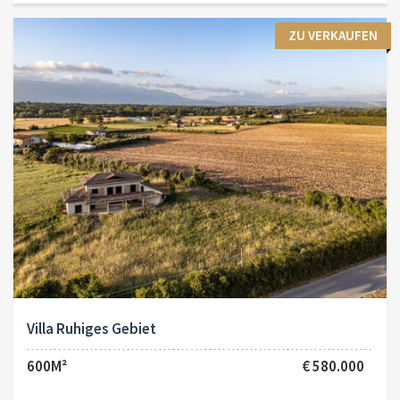
ZU VERKAUFEN
Villa Ruhiges Gebiet
600M²
€ 580.000