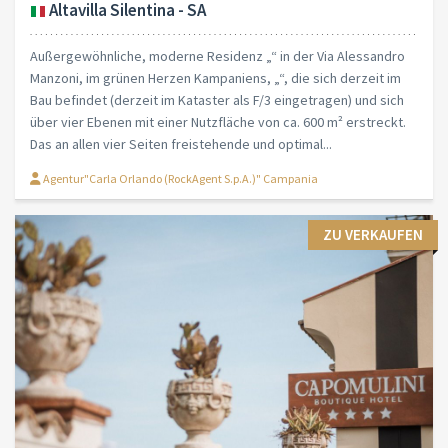
Altavilla Silentina - SA
Außergewöhnliche, moderne Residenz „“ in der Via Alessandro
Manzoni, im grünen Herzen Kampaniens, „“, die sich derzeit im
Bau befindet (derzeit im Kataster als F/3 eingetragen) und sich
über vier Ebenen mit einer Nutzfläche von ca. 600 m² erstreckt.
Das an allen vier Seiten freistehende und optimal...
Agentur"Carla Orlando (RockAgent S.p.A.)" Campania
ZU VERKAUFEN