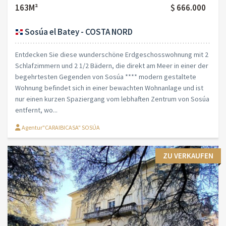
163M²
$ 666.000
Sosúa el Batey - COSTA NORD
Entdecken Sie diese wunderschöne Erdgeschosswohnung mit 2
Schlafzimmern und 2 1/2 Bädern, die direkt am Meer in einer der
begehrtesten Gegenden von Sosúa **** modern gestaltete
Wohnung befindet sich in einer bewachten Wohnanlage und ist
nur einen kurzen Spaziergang vom lebhaften Zentrum von Sosúa
entfernt, wo...
Agentur"CARAIBICASA" SOSÚA
ZU VERKAUFEN