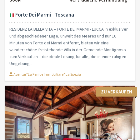
Forte Dei Marmi - Toscana
RESIDENZ LA BELLA VITA – FORTE DEI MARMI - LUCCA In exklusiver
und abgeschiedener Lage, unweit des Meeres und nur 10
Minuten von Forte dei Marmi entfernt, bieten wir eine
wunderschöne freistehende Villa in der Gemeinde Montignoso
zum Verkauf an – die ideale Lösung für alle, die in einer ruhigen
Umgebung...
Agentur"La Fenice Immobiliare" La Spezia
ZU VERKAUFEN