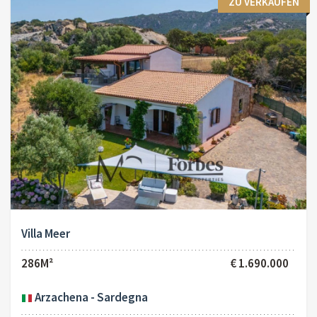
ZU VERKAUFEN
Villa Meer
286M²
€ 1.690.000
Arzachena - Sardegna