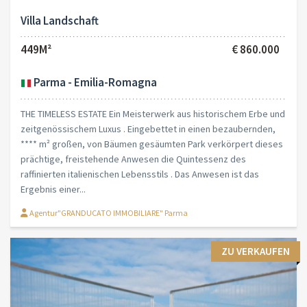
Villa Landschaft
449M²
€ 860.000
Parma - Emilia-Romagna
THE TIMELESS ESTATE Ein Meisterwerk aus historischem Erbe und
zeitgenössischem Luxus . Eingebettet in einen bezaubernden,
**** m² großen, von Bäumen gesäumten Park verkörpert dieses
prächtige, freistehende Anwesen die Quintessenz des
raffinierten italienischen Lebensstils . Das Anwesen ist das
Ergebnis einer...
Agentur"GRANDUCATO IMMOBILIARE" Parma
ZU VERKAUFEN