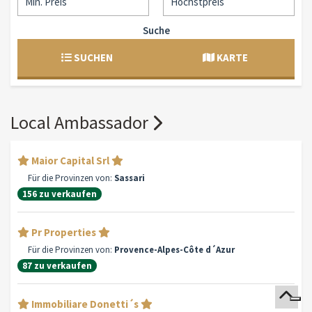
Suche
SUCHEN
KARTE
Local Ambassador
Maior Capital Srl
Für die Provinzen von:
Sassari
156 zu verkaufen
Pr Properties
Für die Provinzen von:
Provence-Alpes-Côte d´Azur
87 zu verkaufen
Immobiliare Donetti´s