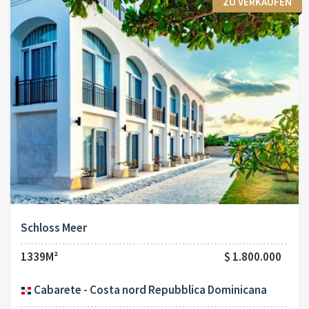
ZU VERKAUFEN
Schloss Meer
1339M²
$ 1.800.000
Cabarete - Costa nord Repubblica Dominicana