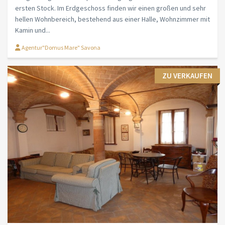
ersten Stock. Im Erdgeschoss finden wir einen großen und sehr
hellen Wohnbereich, bestehend aus einer Halle, Wohnzimmer mit
Kamin und...
Agentur"Domus Mare" Savona
ZU VERKAUFEN