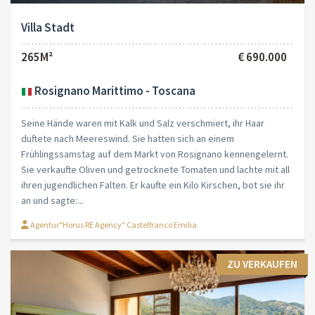
Villa Stadt
265M²
€ 690.000
Rosignano Marittimo - Toscana
Seine Hände waren mit Kalk und Salz verschmiert, ihr Haar
duftete nach Meereswind. Sie hatten sich an einem
Frühlingssamstag auf dem Markt von Rosignano kennengelernt.
Sie verkaufte Oliven und getrocknete Tomaten und lachte mit all
ihren jugendlichen Falten. Er kaufte ein Kilo Kirschen, bot sie ihr
an und sagte:...
Agentur"Horus RE Agency" Castelfranco Emilia
ZU VERKAUFEN