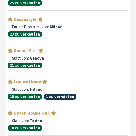
23 zu verkaufen
Casaestyle
Für die Provinzen von:
Milano
23 zu verkaufen
Daimm S.r.l.
Stadt von:
Genova
21 zu verkaufen
Luxury Home
Stadt von:
Milano
18 zu verkaufen
1 zu vermieten
Urban House Hub
Stadt von:
Torino
14 zu verkaufen