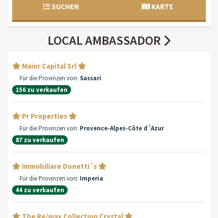
SUCHEN
KARTE
LOCAL AMBASSADOR
Maior Capital Srl
Für die Provinzen von:
Sassari
156 zu verkaufen
Pr Properties
Für die Provinzen von:
Provence-Alpes-Côte d´Azur
87 zu verkaufen
Immobiliare Donetti´s
Für die Provinzen von:
Imperia
44 zu verkaufen
The Re/max Collection Crystal