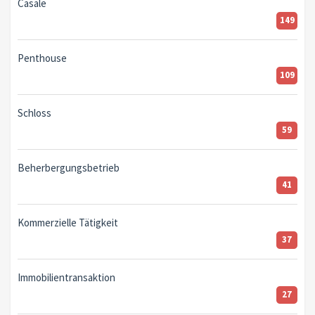
Casale
149
Penthouse
109
Schloss
59
Beherbergungsbetrieb
41
Kommerzielle Tätigkeit
37
Immobilientransaktion
27