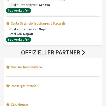
Für die Provinzen von:
Genova
4 zu verkaufen
Carla Orlando (rockagent S.p.a
Für die Provinzen von:
Napoli
Stadt von:
Napoli
3 zu verkaufen
OFFIZIELLER PARTNER
Bosisio Immobiliare
Prestige Immobili
C&c House