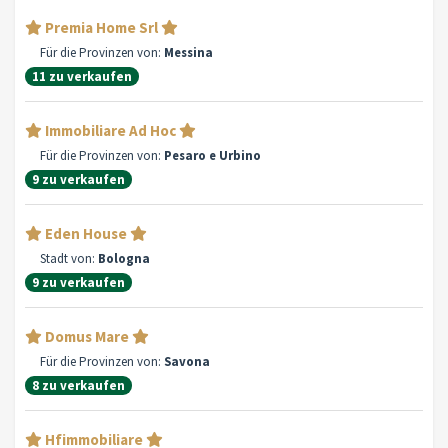
Premia Home Srl
Für die Provinzen von:
Messina
11 zu verkaufen
Immobiliare Ad Hoc
Für die Provinzen von:
Pesaro e Urbino
9 zu verkaufen
Eden House
Stadt von:
Bologna
9 zu verkaufen
Domus Mare
Für die Provinzen von:
Savona
8 zu verkaufen
Hfimmobiliare