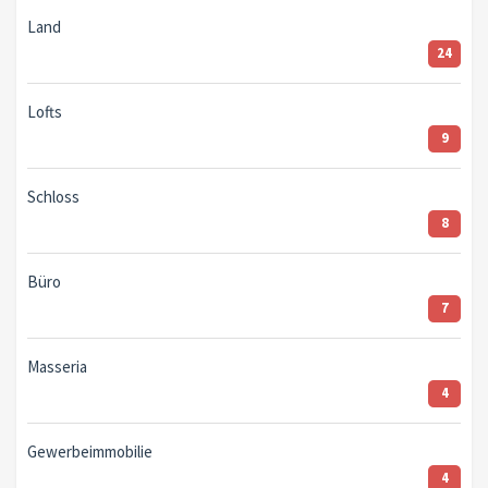
Land
24
Lofts
9
Schloss
8
Büro
7
Masseria
4
Gewerbeimmobilie
4