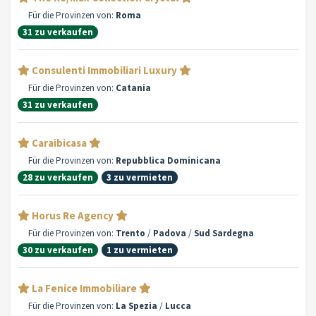
Für die Provinzen von:
Roma
31 zu verkaufen
Consulenti Immobiliari Luxury
Für die Provinzen von:
Catania
31 zu verkaufen
Caraibicasa
Für die Provinzen von:
Repubblica Dominicana
28 zu verkaufen
3 zu vermieten
Horus Re Agency
Für die Provinzen von:
Trento
/
Padova
/
Sud Sardegna
30 zu verkaufen
1 zu vermieten
La Fenice Immobiliare
Für die Provinzen von:
La Spezia
/
Lucca