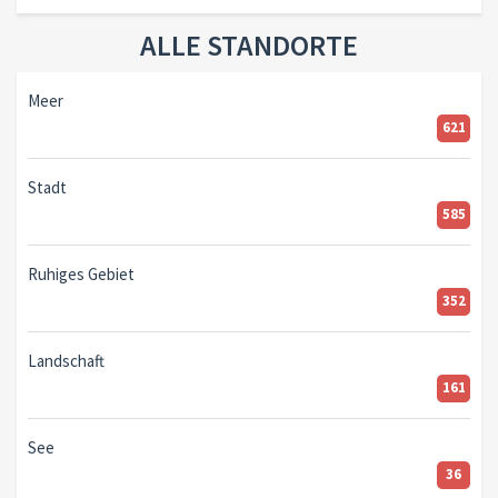
ALLE STANDORTE
Meer
621
Stadt
585
Ruhiges Gebiet
352
Landschaft
161
See
36