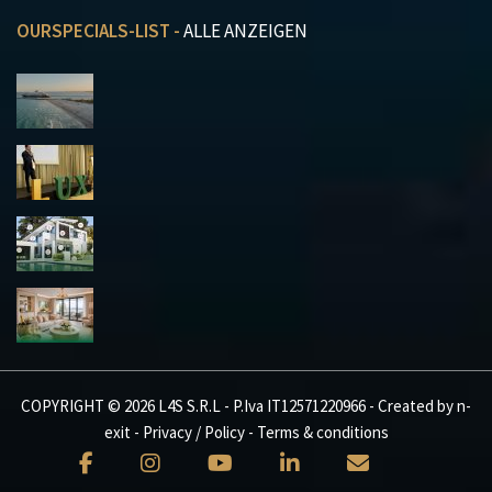
OURSPECIALS-LIST -
ALLE ANZEIGEN
COPYRIGHT © 2026 L4S S.R.L - P.Iva IT12571220966 - Created by
n-
exit
-
Privacy / Policy
-
Terms & conditions