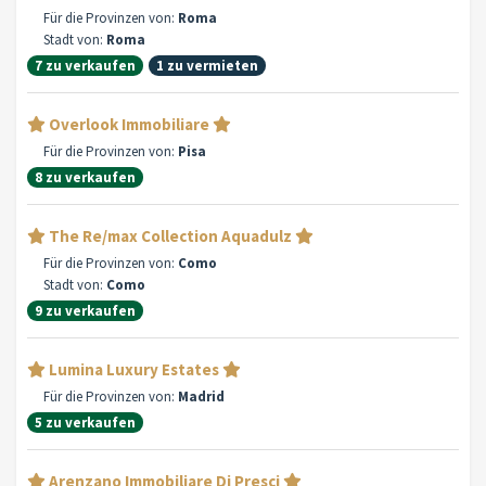
Für die Provinzen von:
Roma
Stadt von:
Roma
7 zu verkaufen
1 zu vermieten
Overlook Immobiliare
Für die Provinzen von:
Pisa
8 zu verkaufen
The Re/max Collection Aquadulz
Für die Provinzen von:
Como
Stadt von:
Como
9 zu verkaufen
Lumina Luxury Estates
Für die Provinzen von:
Madrid
5 zu verkaufen
Arenzano Immobiliare Di Presci