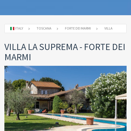
ITALY
TOSCANA
FORTE DEI MARMI
VILLA
VILLA LA SUPREMA - FORTE DEI
MARMI