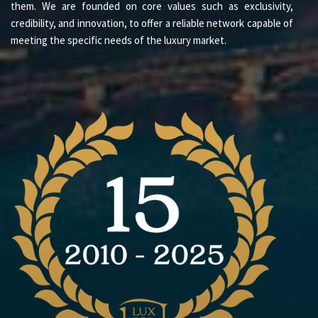
them. We are founded on core values such as exclusivity,
credibility, and innovation, to offer a reliable network capable of
meeting the specific needs of the luxury market.